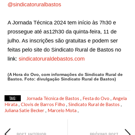
@sindicatoruralbastos
A Jornada Técnica 2024 tem início às 7h30 e
prossegue até as12h30 da quinta-feira, 11 de
julho. As inscrições são gratuitas e podem ser
feitas pelo site do Sindicato Rural de Bastos no
link:
sindicatoruraldebastos.com
(A Hora do Ovo, com informações do Sindicato Rural de
Bastos. Foto: divulgação Sindicato Rural de Bastos)
TAG:
Jornada Técnica de Bastos
Festa do Ovo
Angela
,
,
Hirata
Clovis de Barros Filho
Sindicato Rural de Bastos
,
,
,
Juliana Satie Becker
Marcelo Mota
,
,
POST ANTERIOR
PRÓXIMO POST