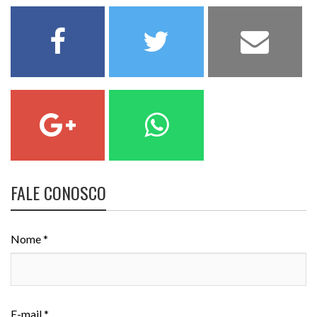
FALE CONOSCO
Nome *
E-mail *