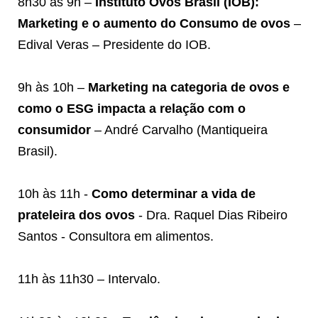
8h30 às 9h –
Instituto Ovos Brasil (IOB):
Marketing e o aumento do Consumo de ovos
–
Edival Veras – Presidente do IOB.
9h às 10h –
Marketing na categoria de ovos e
como o ESG impacta a relação com o
consumidor
– André Carvalho (Mantiqueira
Brasil).
10h às 11h -
Como determinar a vida de
prateleira dos ovos
- Dra. Raquel Dias Ribeiro
Santos - Consultora em alimentos.
11h às 11h30 – Intervalo.