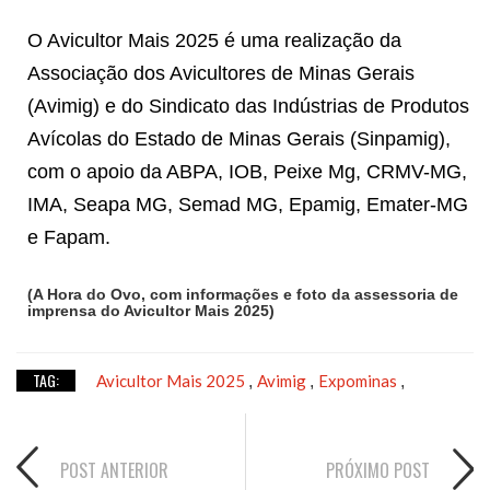
O Avicultor Mais 2025 é uma realização da
Associação dos Avicultores de Minas Gerais
(Avimig) e do Sindicato das Indústrias de Produtos
Avícolas do Estado de Minas Gerais (Sinpamig),
com o apoio da ABPA, IOB, Peixe Mg, CRMV-MG,
IMA, Seapa MG, Semad MG, Epamig, Emater-MG
e Fapam.
(A Hora do Ovo, com informações e foto da assessoria de
imprensa do Avicultor Mais 2025)
TAG:
Avicultor Mais 2025
Avimig
Expominas
,
,
,
POST ANTERIOR
PRÓXIMO POST