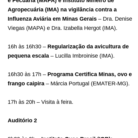
e Pecuária (MAPA) e Instituto Mineiro de
Agropecuária (IMA) na vigilância contra a
Influenza Aviária em Minas Gerais
– Dra. Denise
Viegas (MAPA) e Dra. Izabella Hergot (IMA).
16h às 16h30 –
Regularização da avicultura de
pequena escala
– Lucilla Imbroinise (IMA).
16h30 às 17h –
Programa Certifica Minas, ovo e
frango caipira
– Márcia Portugal (EMATER-MG).
17h às 20h – Visita à feira.
Auditório 2