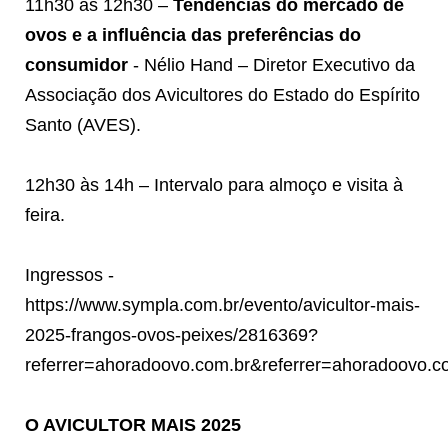
11h30 às 12h30 –
Tendências do mercado de
ovos e a influência das preferências do
consumidor
- Nélio Hand – Diretor Executivo da
Associação dos Avicultores do Estado do Espírito
Santo (AVES).
12h30 às 14h – Intervalo para almoço e visita à
feira.
Ingressos -
https://www.sympla.com.br/evento/avicultor-mais-
2025-frangos-ovos-peixes/2816369?
referrer=ahoradoovo.com.br&referrer=ahoradoovo.c
O AVICULTOR MAIS 2025