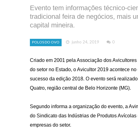
Evento tem informações técnico-cien
tradicional feira de negócios, mais
capital mineira.
junho 24, 2019
0
POLOS DO OVO
Criado em 2001 pela Associação dos Avicultores 
do setor no Estado, o Avicultor 2019 acontece no 
sucesso da edição 2018. O evento será realizad
Quatro, região central de Belo Horizonte (MG).
Segundo informa a organização do evento, a Avim
do Sindicato das Indústrias de Produtos Avícola
empresas do setor.