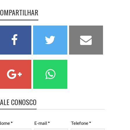
OMPARTILHAR
FALE CONOSCO
ome *
E-mail *
Telefone *