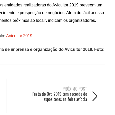
As entidades realizadoras do Avicultor 2019 preveem um
ecimento e prospecção de negócios. Além do fácil acesso
ntos próximos ao local”, indicam os organizadores.
nto:
Avicultor 2019.
a de imprensa e organização do Avicultor 2019. Foto:
PRÓXIMO POST
Festa do Ovo 2019 tem recorde de
expositores na feira avícola