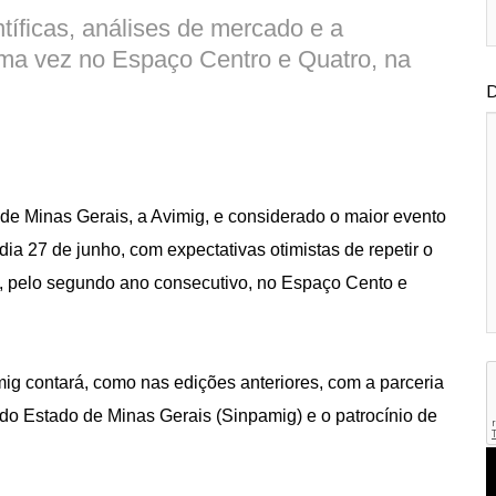
tíficas, análises de mercado e a
 uma vez no Espaço Centro e Quatro, na
D
de Minas Gerais, a Avimig, e considerado o maior evento
dia 27 de junho, com expectativas otimistas de repetir o
o, pelo segundo ano consecutivo, no Espaço Cento e
ig contará, como nas edições anteriores, com a parceria
s do Estado de Minas Gerais (Sinpamig)
e o patrocínio de