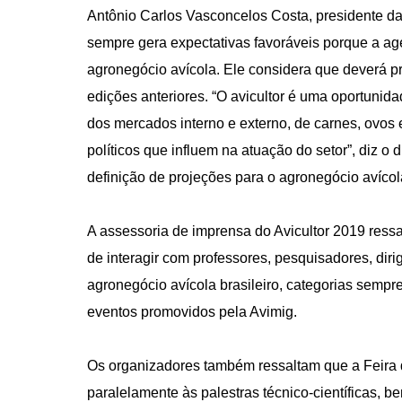
Antônio Carlos Vasconcelos Costa, presidente da 
sempre gera expectativas favoráveis porque a ag
agronegócio avícola. Ele considera que deverá p
edições anteriores. “O avicultor é uma oportunida
dos mercados interno e externo, de carnes, ovo
políticos que influem na atuação do setor”, diz o
definição de projeções para o agronegócio avícola
A assessoria de imprensa do Avicultor 2019 ressa
de interagir com professores, pesquisadores, dir
agronegócio avícola brasileiro, categorias sempr
eventos promovidos pela Avimig.
Os organizadores também ressaltam que a Feira d
paralelamente às palestras técnico-científicas, be