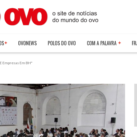
OS
OVONEWS
POLOS DO OVO
COM A PALAVRA
FR
s E Empresas Em BH"