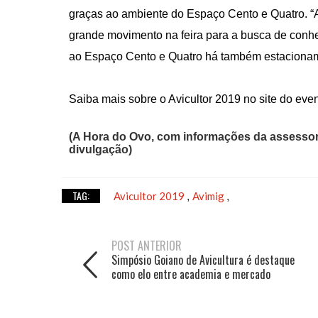
graças ao ambiente do Espaço Cento e Quatro. “
grande movimento na feira para a busca de conh
ao Espaço Cento e Quatro há também estacioname
Saiba mais sobre o Avicultor 2019 no site do eve
(A Hora do Ovo, com informações da assessori
divulgação)
TAG:
Avicultor 2019
Avimig
,
,
POST ANTERIOR
Simpósio Goiano de Avicultura é destaque
como elo entre academia e mercado