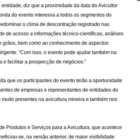
entidade, diz que a proximidade da data do Avicultor
enda do evento interessa a todos os segmentos do
redominar o clima de descontração registrado nas
de de acesso a informações técnico-científicas, análises
s e grãos, bem como ao conhecimento de aspectos
 dirigente. “Com isso, o evento pode ajudar também na
 e facilitar a prospecção de negócios.”
lta que os participantes do evento terão a oportunidade
igentes de empresas e representantes de entidades do
e muito presentes na avicultura mineira e também nos
e Produtos e Serviços para a Avicultura, que acontece
neficiou-se, na versão anterior, de maior visibilidade