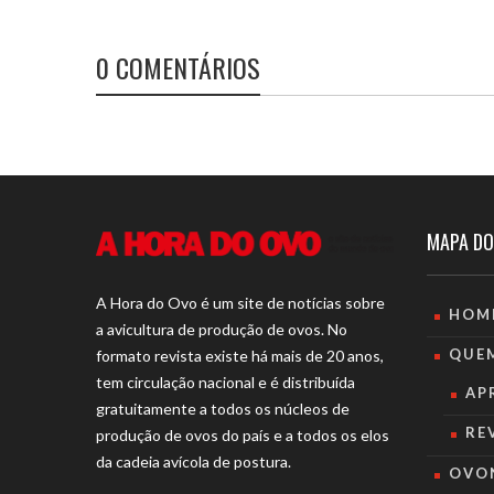
0 COMENTÁRIOS
MAPA DO
A Hora do Ovo é um site de notícias sobre
HOM
a avicultura de produção de ovos. No
QUE
formato revista existe há mais de 20 anos,
tem circulação nacional e é distribuída
AP
gratuitamente a todos os núcleos de
RE
produção de ovos do país e a todos os elos
da cadeia avícola de postura.
OVO