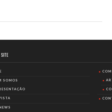
 SITE
E
COM
AR
M SOMOS
RESENTAÇÃO
CO
VISTA
CON
NEWS