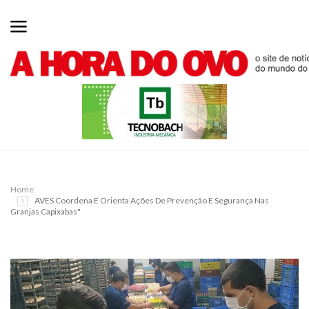
Home
AVES Coordena E Orienta Ações De Prevenção E Segurança Nas
Granjas Capixabas"