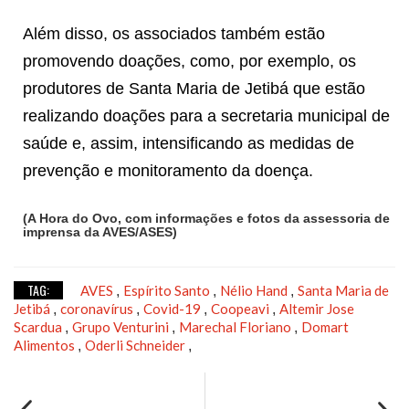
Além disso, os associados também estão
promovendo doações, como, por exemplo, os
produtores de Santa Maria de Jetibá que estão
realizando doações para a secretaria municipal de
saúde e, assim, intensificando as medidas de
prevenção e monitoramento da doença.
(A Hora do Ovo, com informações e fotos da assessoria de
imprensa da AVES/ASES)
TAG:
AVES
Espírito Santo
Nélio Hand
Santa Maria de
,
,
,
Jetibá
coronavírus
Covid-19
Coopeavi
Altemir Jose
,
,
,
,
Scardua
Grupo Venturini
Marechal Floriano
Domart
,
,
,
Alimentos
Oderli Schneider
,
,