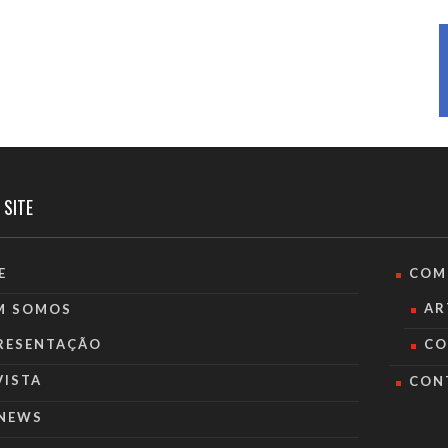
 SITE
E
COM
AR
M SOMOS
RESENTAÇÃO
CO
VISTA
CON
NEWS