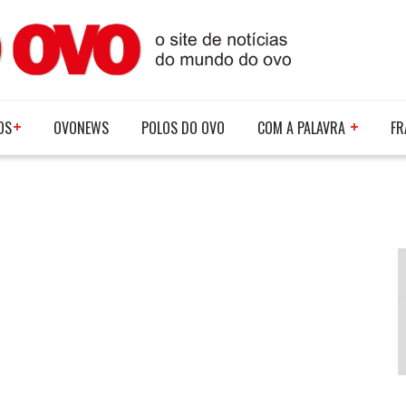
OS
OVONEWS
POLOS DO OVO
COM A PALAVRA
FR