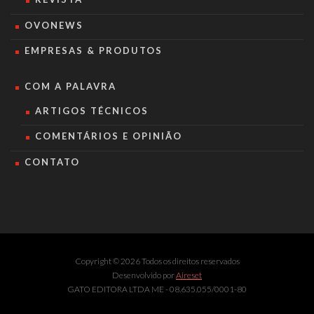
OVONEWS
EMPRESAS & PRODUTOS
COM A PALAVRA
ARTIGOS TÉCNICOS
COMENTÁRIOS E OPINIÃO
CONTATO
Copyright © 2026 Todos os direitos reservados
Desenvolvido por
Aireset
GATO EDITORA LTDA ME - 08.635.055/0001-80