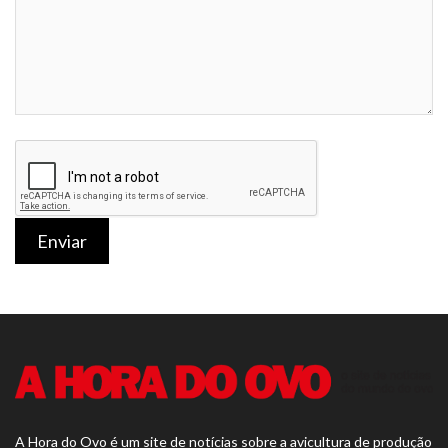
Enviar
A Hora do Ovo é um site de notícias sobre a avicultura de produção