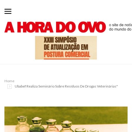
Home
Ubabef Realiza Seminário Sobre Resíduos De Drogas Veterinárias"