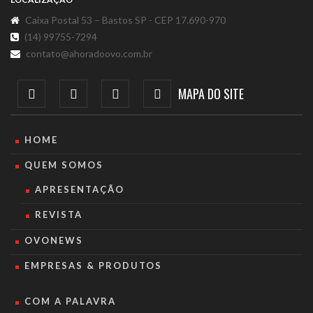
Caixa Postal 53 – Bastos SP - CEP 17.690-970
(14) 99755-7294
contato@ahoradoovo.com.br
MAPA DO SITE
HOME
QUEM SOMOS
APRESENTAÇÃO
REVISTA
OVONEWS
EMPRESAS & PRODUTOS
COM A PALAVRA