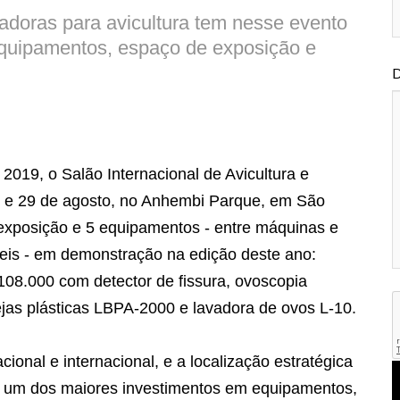
adoras para avicultura tem nesse evento
quipamentos, espaço de exposição e
D
019, o Salão Internacional de Avicultura e
27 e 29 de agosto, no Anhembi Parque, em São
exposição e 5 equipamentos - entre máquinas e
teis - em demonstração na edição deste ano:
08.000 com detector de fissura, ovoscopia
jas plásticas LBPA-2000 e lavadora de ovos L-10.
ional e internacional, e a localização estratégica
 um dos maiores investimentos em equipamentos,