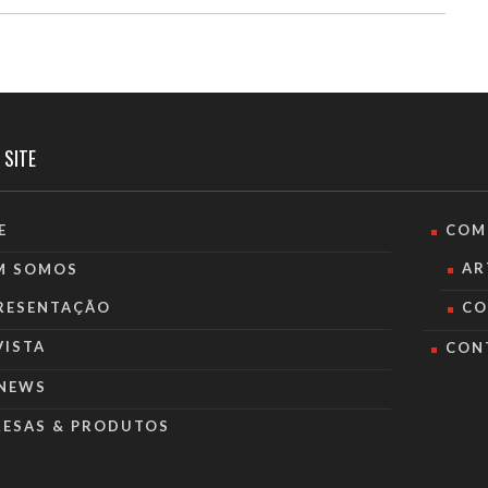
 SITE
E
COM
AR
M SOMOS
RESENTAÇÃO
CO
VISTA
CON
NEWS
RESAS & PRODUTOS