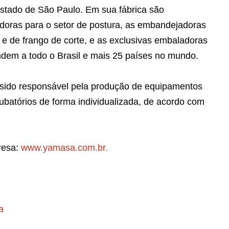
Estado de São Paulo. Em sua fábrica são
adoras para o setor de postura, as embandejadoras
a e de frango de corte, e as exclusivas embaladoras
ndem a todo o Brasil e mais 25 países no mundo.
sido responsável pela produção de equipamentos
batórios de forma individualizada, de acordo com
resa:
www.yamasa.com.br.
a