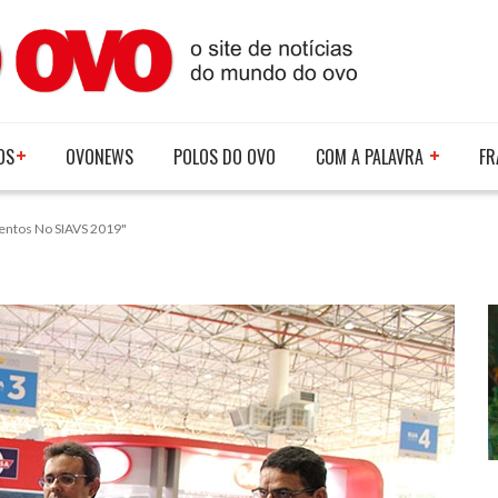
OS
OVONEWS
POLOS DO OVO
COM A PALAVRA
FR
entos No SIAVS 2019"