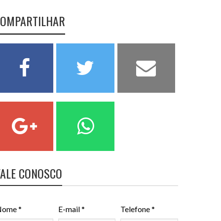
OMPARTILHAR
FALE CONOSCO
ome *
E-mail *
Telefone *