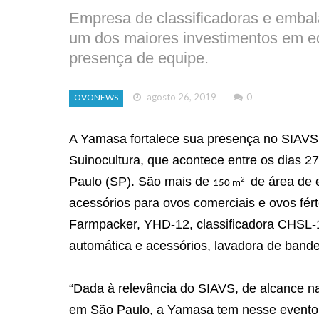
Empresa de classificadoras e embal
um dos maiores investimentos em e
presença de equipe.
agosto 26, 2019
0
OVONEWS
A Yamasa fortalece sua presença no SIAVS 2
Suinocultura, que acontece entre os dias 
Paulo (SP). São mais de
de área de 
2
150 m
acessórios para ovos comerciais e ovos fér
Farmpacker, YHD-12, classificadora CHSL-1
automática e acessórios, lavadora de bande
“Dada à relevância do SIAVS, de alcance nac
em São Paulo, a Yamasa tem nesse evento