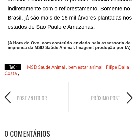
indiretamente com o reflorestamento. Somente no
Brasil, já são mais de 16 mil árvores plantadas nos
estados de São Paulo e Amazonas.
(A Hora do Ovo, com conteúdo enviado pela assessoria de
imprensa da MSD Saúde Animal. Imagem: produção por IA)
TAG:
MSD Saude Animal
bem estar animal
Filipe Dalla
,
,
Costa
,
POST ANTERIOR
PRÓXIMO POST
0 COMENTÁRIOS