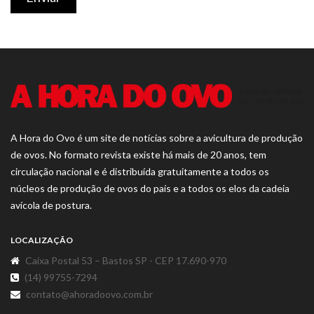
A Hora do Ovo é um site de notícias sobre a avicultura de produção
de ovos. No formato revista existe há mais de 20 anos, tem
circulação nacional e é distribuída gratuitamente a todos os
núcleos de produção de ovos do país e a todos os elos da cadeia
avícola de postura.
LOCALIZAÇÃO
Caixa Postal 53 – Bastos SP - CEP 17.690-970
(14) 99755-7294
contato@ahoradoovo.com.br