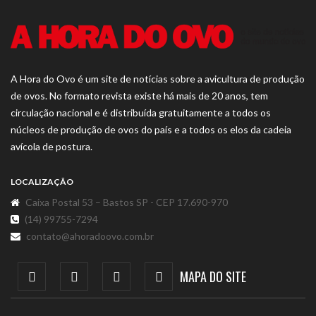
A Hora do Ovo é um site de notícias sobre a avicultura de produção
de ovos. No formato revista existe há mais de 20 anos, tem
circulação nacional e é distribuída gratuitamente a todos os
núcleos de produção de ovos do país e a todos os elos da cadeia
avícola de postura.
LOCALIZAÇÃO
Caixa Postal 53 – Bastos SP - CEP 17.690-970
(14) 99755-7294
contato@ahoradoovo.com.br
MAPA DO SITE