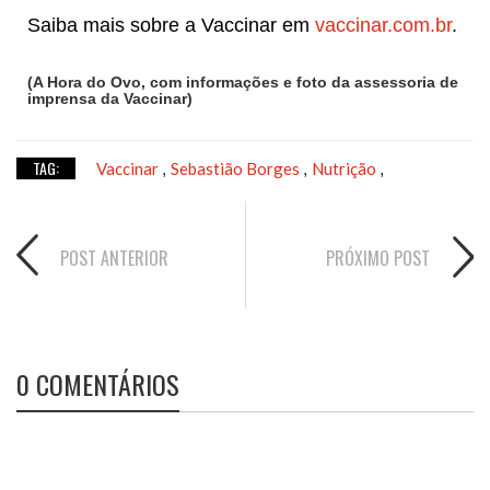
Saiba mais sobre a Vaccinar em
vaccinar.com.br
.
(A Hora do Ovo, com informações e foto da assessoria de
imprensa da Vaccinar)
TAG:
Vaccinar
Sebastião Borges
Nutrição
,
,
,
POST ANTERIOR
PRÓXIMO POST
0 COMENTÁRIOS