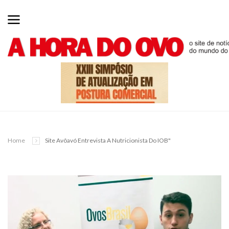
Home
Site Avôavó Entrevista A Nutricionista Do IOB"