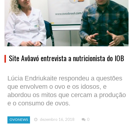
Site Avôavó entrevista a nutricionista do IOB
Lúcia Endriukaite respondeu a questões
que envolvem o ovo e os idosos, e
abordou os mitos que cercam a produção
e o consumo de ovos.
dezembro 16, 2018
0
OVONEWS