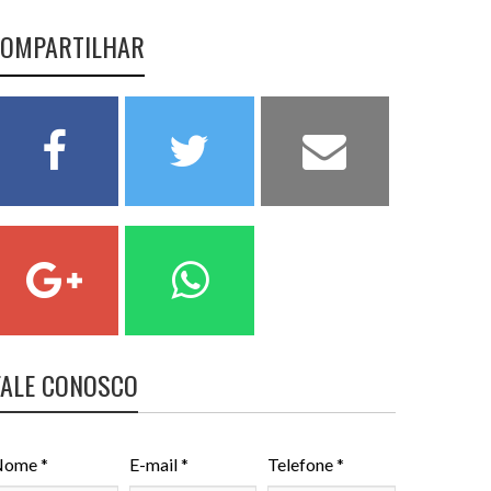
OMPARTILHAR
FALE CONOSCO
ome *
E-mail *
Telefone *