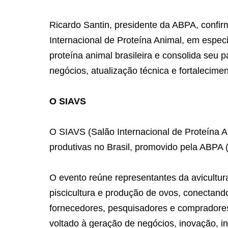
Ricardo Santin, presidente da ABPA, confir
Internacional de Proteína Animal, em espe
proteína animal brasileira e consolida seu 
negócios, atualização técnica e fortalecimen
O SIAVS
O SIAVS (Salão Internacional de Proteína An
produtivas no Brasil, promovido pela ABPA (
O evento reúne representantes da avicultura,
piscicultura e produção de ovos, conectando 
fornecedores, pesquisadores e compradores
voltado à geração de negócios, inovação, i