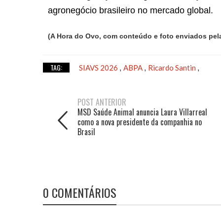
agronegócio brasileiro no mercado global.
(A Hora do Ovo, com conteúdo e foto enviados pel
TAG:
SIAVS 2026
ABPA
Ricardo Santin
,
,
,
POST ANTERIOR
MSD Saúde Animal anuncia Laura Villarreal
como a nova presidente da companhia no
Brasil
0 COMENTÁRIOS