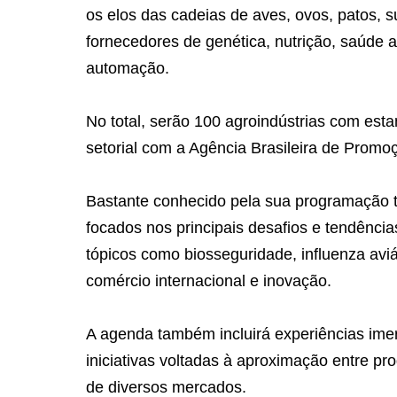
os elos das cadeias de aves, ovos, patos, s
fornecedores de genética, nutrição, saúde a
automação.
No total, serão 100 agroindústrias com esta
setorial com a Agência Brasileira de Promo
Bastante conhecido pela sua programação té
focados nos principais desafios e tendênci
tópicos como biosseguridade, influenza aviária
comércio internacional e inovação.
A agenda também incluirá experiências imer
iniciativas voltadas à aproximação entre pr
de diversos mercados.