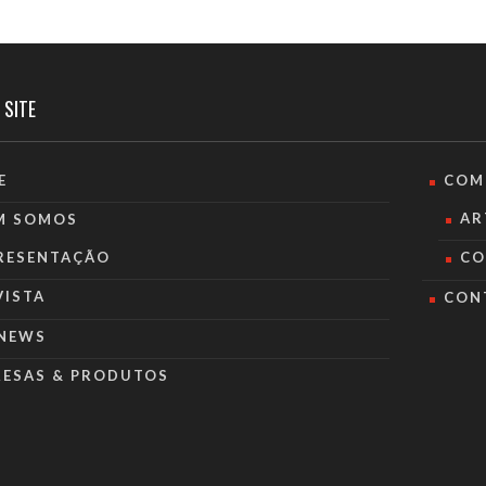
 SITE
E
COM
AR
M SOMOS
RESENTAÇÃO
CO
VISTA
CON
NEWS
RESAS & PRODUTOS