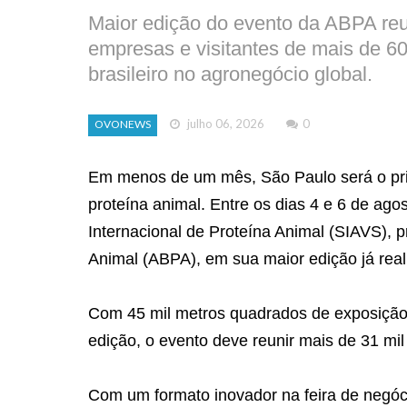
Maior edição do evento da ABPA reu
empresas e visitantes de mais de 6
brasileiro no agronegócio global.
julho 06, 2026
0
OVONEWS
Em menos de um mês, São Paulo será o prin
proteína animal. Entre os dias 4 e 6 de ago
Internacional de Proteína Animal (SIAVS), 
Animal (ABPA), em sua maior edição já rea
Com 45 mil metros quadrados de exposição
edição, o evento deve reunir mais de 31 mi
Com um formato inovador na feira de negóc