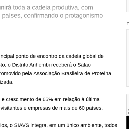
nirá toda a cadeia produtiva, com
0 países, confirmando o protagonismo
D
cipal ponto de encontro da cadeia global de
sto, o Distrito Anhembi receberá o Salão
promovido pela Associação Brasileira de Proteína
lizada.
 e crescimento de 65% em relação à última
l visitantes e empresas de mais de 60 países.
ios, o SIAVS integra, em um único ambiente, todos