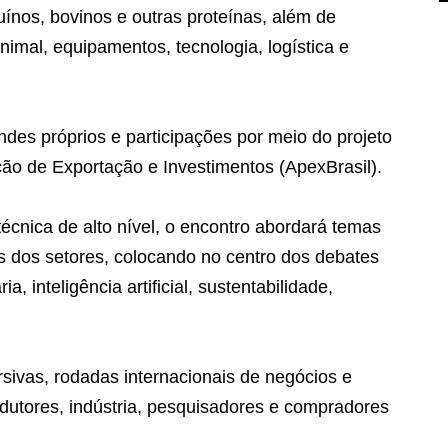
uínos, bovinos e outras proteínas, além de
nimal, equipamentos, tecnologia, logística e
ndes próprios e participações por meio do projeto
ção de Exportação e Investimentos (ApexBrasil).
cnica de alto nível, o encontro abordará temas
as dos setores, colocando no centro dos debates
, inteligência artificial, sustentabilidade,
sivas, rodadas internacionais de negócios e
odutores, indústria, pesquisadores e compradores