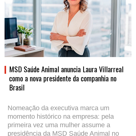
MSD Saúde Animal anuncia Laura Villarreal
como a nova presidente da companhia no
Brasil
Nomeação da executiva marca um
momento histórico na empresa: pela
primeira vez uma mulher assume a
presidência da MSD Saúde Animal no