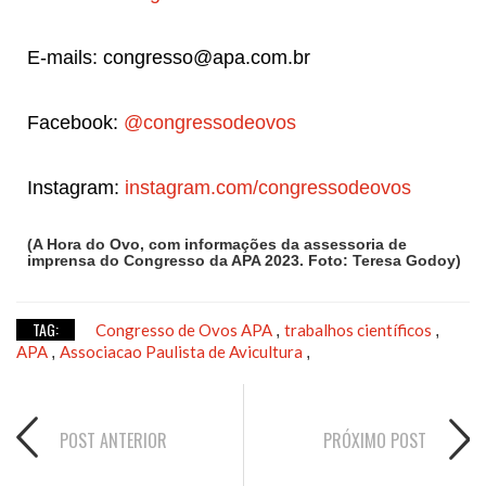
E-mails: congresso@apa.com.br
Facebook:
@congressodeovos
Instagram:
instagram.com/congressodeovos
(A Hora do Ovo, com informações da assessoria de
imprensa do Congresso da APA 2023. Foto: Teresa Godoy)
TAG:
Congresso de Ovos APA
trabalhos científicos
,
,
APA
Associacao Paulista de Avicultura
,
,
POST ANTERIOR
PRÓXIMO POST