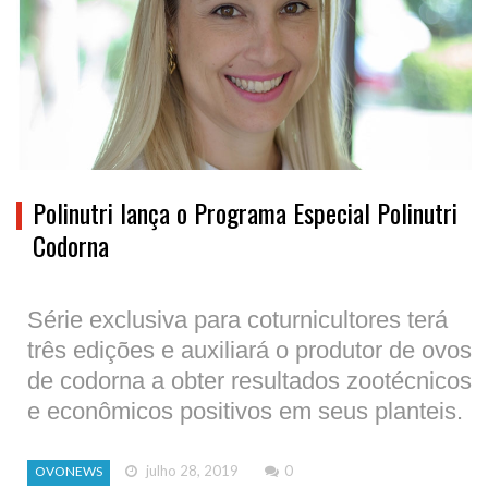
Polinutri lança o Programa Especial Polinutri
Codorna
Série exclusiva para coturnicultores terá
três edições e auxiliará o produtor de ovos
de codorna a obter resultados zootécnicos
e econômicos positivos em seus planteis.
julho 28, 2019
0
OVONEWS