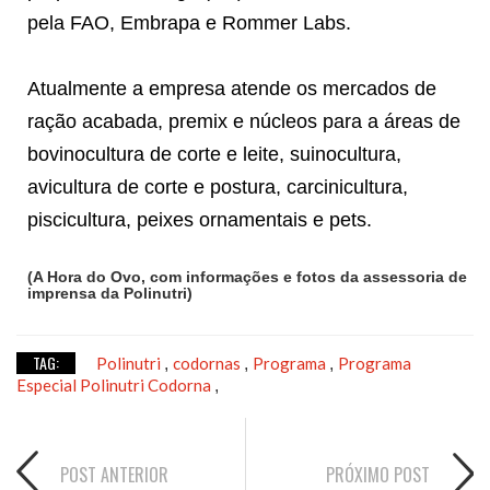
pela FAO, Embrapa e Rommer Labs.
Atualmente a empresa atende os mercados de
ração acabada, premix e núcleos para a áreas de
bovinocultura de corte e leite, suinocultura,
avicultura de corte e postura, carcinicultura,
piscicultura, peixes ornamentais e pets.
(A Hora do Ovo, com informações e fotos da assessoria de
imprensa da Polinutri)
TAG:
Polinutri
codornas
Programa
Programa
,
,
,
Especial Polinutri Codorna
,
POST ANTERIOR
PRÓXIMO POST