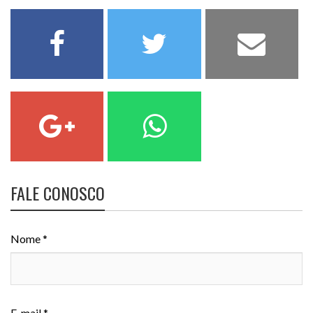
FALE CONOSCO
Nome *
E-mail *