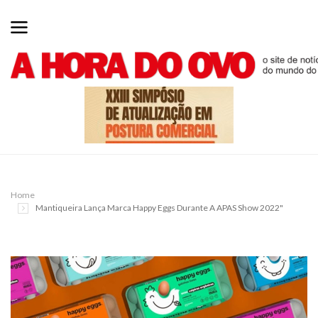
Home
Mantiqueira Lança Marca Happy Eggs Durante A APAS Show 2022"