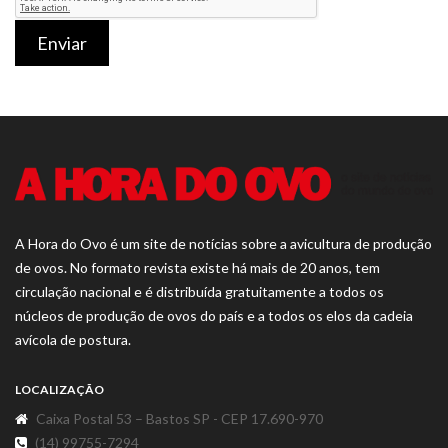
Enviar
A Hora do Ovo é um site de notícias sobre a avicultura de produção
de ovos. No formato revista existe há mais de 20 anos, tem
circulação nacional e é distribuída gratuitamente a todos os
núcleos de produção de ovos do país e a todos os elos da cadeia
avícola de postura.
LOCALIZAÇÃO
Caixa Postal 53 – Bastos SP - CEP 17.690-970
(14) 99755-7294