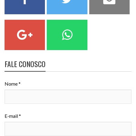
FALE CONOSCO
Nome *
E-mail *