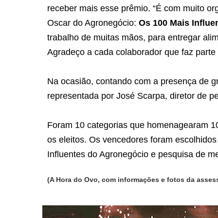
receber mais esse prêmio. “É com muito or
Oscar do Agronegócio:
Os 100 Mais Influe
trabalho de muitas mãos, para entregar ali
Agradeço a cada colaborador que faz parte
Na ocasião, contando com a presença de gra
representada por José Scarpa, diretor de pe
Foram 10 categorias que homenagearam 10
os eleitos. Os vencedores foram escolhidos
Influentes do Agronegócio e pesquisa de m
(A Hora do Ovo, com informações e fotos da assess