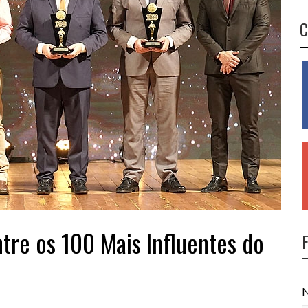
C
tre os 100 Mais Influentes do
N