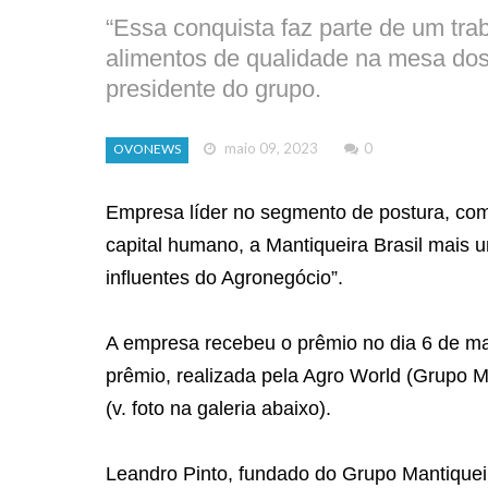
“Essa conquista faz parte de um tra
alimentos de qualidade na mesa dos 
presidente do grupo.
maio 09, 2023
0
OVONEWS
Empresa líder no segmento de postura, com
capital humano, a Mantiqueira Brasil mais
influentes do Agronegócio”.
A empresa recebeu o prêmio no dia 6 de mai
prêmio, realizada pela Agro World (Grupo Mí
(v. foto na galeria abaixo).
Leandro Pinto, fundado do Grupo Mantiqueir