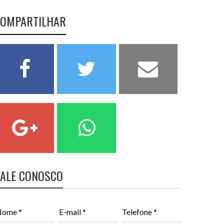
OMPARTILHAR
FALE CONOSCO
ome *
E-mail *
Telefone *