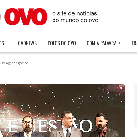
OS
OVONEWS
POLOS DO OVO
COM A PALAVRA
FR
s Do Agronegócio"