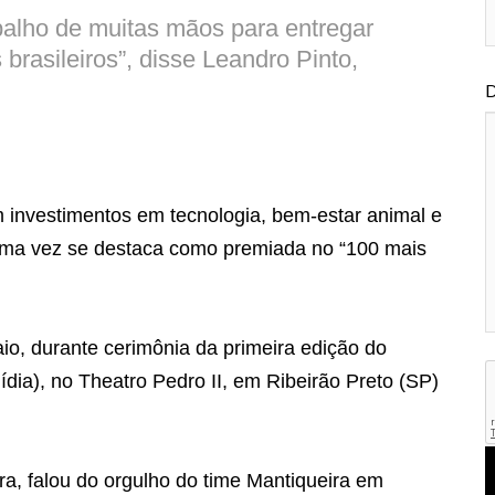
balho de muitas mãos para entregar
brasileiros”, disse Leandro Pinto,
D
 investimentos em tecnologia, bem-estar animal e
 uma vez se destaca como premiada no “100 mais
o, durante cerimônia da primeira edição do
dia), no Theatro Pedro II, em Ribeirão Preto (SP)
a, falou do orgulho do time Mantiqueira em