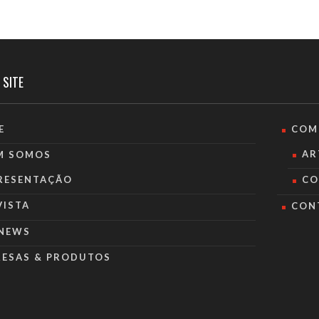
 SITE
E
COM
AR
M SOMOS
RESENTAÇÃO
CO
VISTA
CON
NEWS
RESAS & PRODUTOS