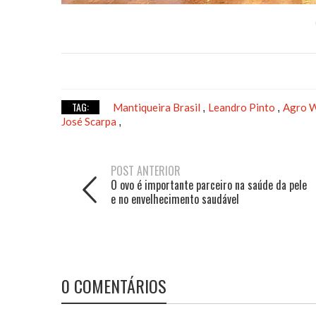
TAG:
Mantiqueira Brasil
Leandro Pinto
Agro 
,
,
José Scarpa
,
POST ANTERIOR
O ovo é importante parceiro na saúde da pele
e no envelhecimento saudável
0 COMENTÁRIOS