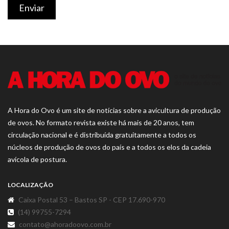
Enviar
A Hora do Ovo é um site de notícias sobre a avicultura de produção
de ovos. No formato revista existe há mais de 20 anos, tem
circulação nacional e é distribuída gratuitamente a todos os
núcleos de produção de ovos do país e a todos os elos da cadeia
avícola de postura.
LOCALIZAÇÃO
Caixa Postal 53 – Bastos SP - CEP 17.690-970
(14) 99755-7294
contato@ahoradoovo.com.br