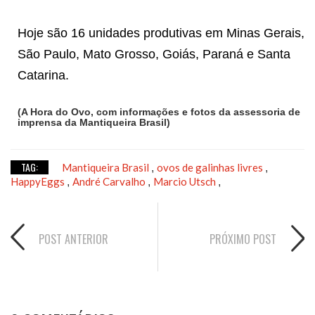
Hoje são 16 unidades produtivas em Minas Gerais,
São Paulo, Mato Grosso, Goiás, Paraná e Santa
Catarina.
(A Hora do Ovo, com informações e fotos da assessoria de
imprensa da Mantiqueira Brasil)
TAG:
Mantiqueira Brasil
ovos de galinhas livres
,
,
HappyEggs
André Carvalho
Marcio Utsch
,
,
,
POST ANTERIOR
PRÓXIMO POST