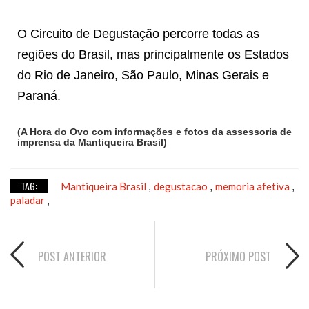
O Circuito de Degustação percorre todas as
regiões do Brasil, mas principalmente os Estados
do Rio de Janeiro, São Paulo, Minas Gerais e
Paraná.
(A Hora do Ovo com informações e fotos da assessoria de
imprensa da Mantiqueira Brasil)
TAG:
Mantiqueira Brasil
degustacao
memoria afetiva
,
,
,
paladar
,
POST ANTERIOR
PRÓXIMO POST