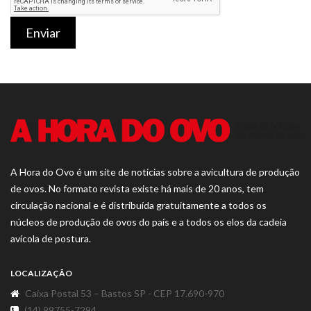
Enviar
A Hora do Ovo é um site de notícias sobre a avicultura de produção
de ovos. No formato revista existe há mais de 20 anos, tem
circulação nacional e é distribuída gratuitamente a todos os
núcleos de produção de ovos do país e a todos os elos da cadeia
avícola de postura.
LOCALIZAÇÃO
Caixa Postal 53 – Bastos SP - CEP 17.690-970
(14) 99755-7294