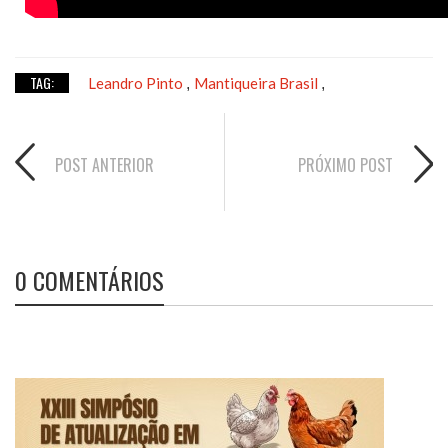
TAG:
Leandro Pinto
Mantiqueira Brasil
,
,
POST ANTERIOR
PRÓXIMO POST
0 COMENTÁRIOS