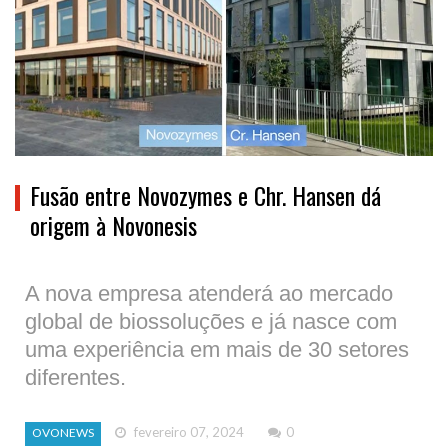
Fusão entre Novozymes e Chr. Hansen dá
origem à Novonesis
A nova empresa atenderá ao mercado
global de biossoluções e já nasce com
uma experiência em mais de 30 setores
diferentes.
fevereiro 07, 2024
0
OVONEWS