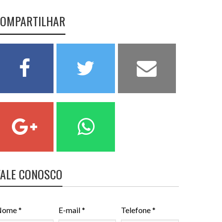
OMPARTILHAR
FALE CONOSCO
ome *
E-mail *
Telefone *