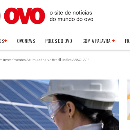
OS
OVONEWS
POLOS DO OVO
COM A PALAVRA
FR
 Em Investimentos Acumulados No Brasil, Indica ABSOLAR"