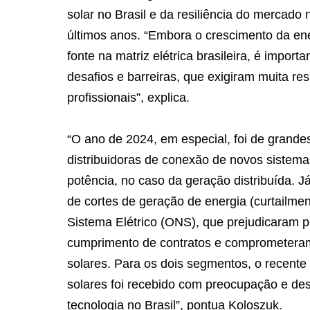
solar no Brasil e da resiliência do mercado
últimos anos. “Embora o crescimento da en
fonte na matriz elétrica brasileira, é impor
desafios e barreiras, que exigiram muita re
profissionais”, explica.
“O ano de 2024, em especial, foi de grandes
distribuidoras de conexão de novos sistema
potência, no caso da geração distribuída. Já
de cortes de geração de energia (curtailmen
Sistema Elétrico (ONS), que prejudicaram p
cumprimento de contratos e comprometera
solares. Para os dois segmentos, o recent
solares foi recebido com preocupação e des
tecnologia no Brasil”, pontua Koloszuk.