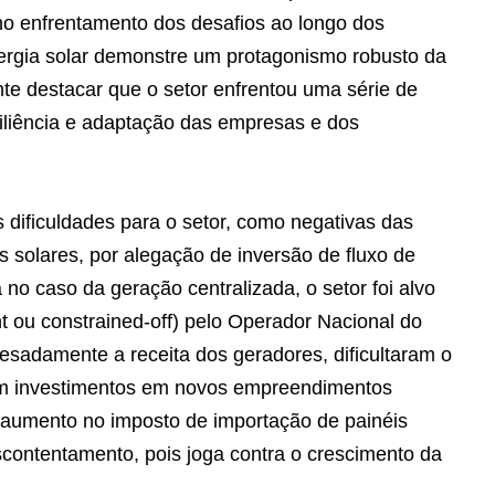
 no enfrentamento dos desafios ao longo dos
ergia solar demonstre um protagonismo robusto da
tante destacar que o setor enfrentou uma série de
siliência e adaptação das empresas e dos
 dificuldades para o setor, como negativas das
s solares, por alegação de inversão de fluxo de
 no caso da geração centralizada, o setor foi alvo
t ou constrained-off) pelo Operador Nacional do
esadamente a receita dos geradores, dificultaram o
m investimentos em novos empreendimentos
e aumento no imposto de importação de painéis
contentamento, pois joga contra o crescimento da