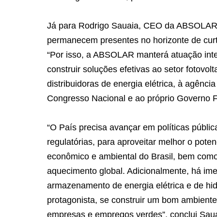
Já para Rodrigo Sauaia, CEO da ABSOLAR,
permanecem presentes no horizonte de cur
“Por isso, a ABSOLAR manterá atuação inten
construir soluções efetivas ao setor fotovol
distribuidoras de energia elétrica, à agência
Congresso Nacional e ao próprio Governo Fe
“O País precisa avançar em políticas públic
regulatórias, para aproveitar melhor o poten
econômico e ambiental do Brasil, bem como
aquecimento global. Adicionalmente, há im
armazenamento de energia elétrica e de hid
protagonista, se construir um bom ambiente
empresas e empregos verdes”, conclui Saua