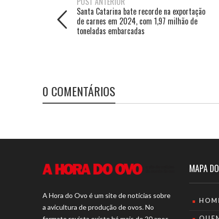
POST ANTERIOR
Santa Catarina bate recorde na exportação
de carnes em 2024, com 1,97 milhão de
toneladas embarcadas
0 COMENTÁRIOS
MAPA DO
A Hora do Ovo é um site de notícias sobre
HOM
a avicultura de produção de ovos. No
QUE
formato revista existe há mais de 20 anos,