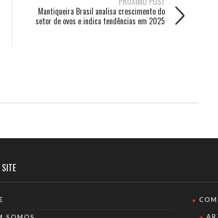
PRÓXIMO POST
Mantiqueira Brasil analisa crescimento do
setor de ovos e indica tendências em 2025
 SITE
E
COM
AR
M SOMOS