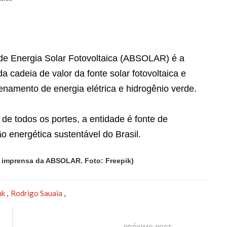
de Energia Solar Fotovoltaica (ABSOLAR) é a
a cadeia de valor da fonte solar fotovoltaica e
enamento de energia elétrica e hidrogênio verde.
de todos os portes, a entidade é fonte de
o energética sustentável do Brasil.
e imprensa da ABSOLAR. Foto: Freepik)
uk
Rodrigo Sauaia
,
,