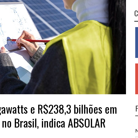
C
igawatts e R$238,3 bilhões em
no Brasil, indica ABSOLAR
N