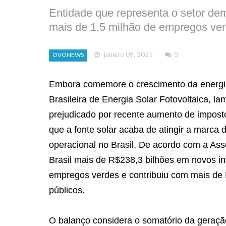
Entidade que representa o setor de
mais de 1,5 milhão de empregos ver
janeiro 09, 2025
0
OVONEWS
Embora comemore o crescimento da energia
Brasileira de Energia Solar Fotovoltaica, l
prejudicado por recente aumento de impost
que a fonte solar acaba de atingir a marca 
operacional no Brasil. De acordo com a Ass
Brasil mais de R$238,3 bilhões em novos in
empregos verdes e contribuiu com mais de 
públicos.
O balanço considera o somatório da geraçã