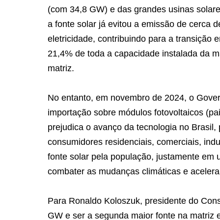
(com 34,8 GW) e das grandes usinas solar
a fonte solar já evitou a emissão de cerca
eletricidade, contribuindo para a transição 
21,4% de toda a capacidade instalada da mat
matriz.
No entanto, em novembro de 2024, o Gover
importação sobre módulos fotovoltaicos (pa
prejudica o avanço da tecnologia no Brasil,
consumidores residenciais, comerciais, indust
fonte solar pela população, justamente e
combater as mudanças climáticas e acelerar
Para Ronaldo Koloszuk, presidente do Con
GW e ser a segunda maior fonte na matriz elé