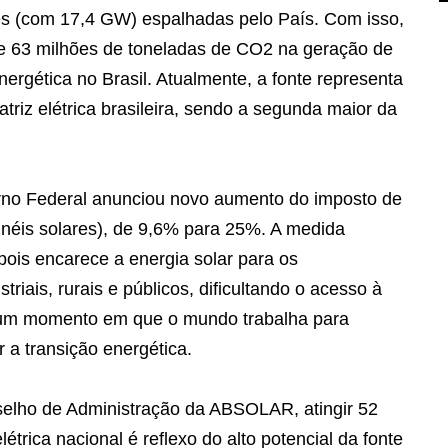
es (com 17,4 GW) espalhadas pelo País. Com isso,
 de 63 milhões de toneladas de CO2 na geração de
energética no Brasil. Atualmente, a fonte representa
riz elétrica brasileira, sendo a segunda maior da
no Federal anunciou novo aumento do imposto de
inéis solares), de 9,6% para 25%. A medida
 pois encarece a energia solar para os
riais, rurais e públicos, dificultando o acesso à
m um momento em que o mundo trabalha para
 a transição energética.
selho de Administração da ABSOLAR, atingir 52
trica nacional é reflexo do alto potencial da fonte