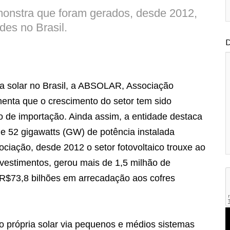
monstra que foram gerados, desde 2012,
des no Brasil.
D
 solar no Brasil, a ABSOLAR, Associação
amenta que o crescimento do setor tem sido
o de importação. Ainda assim, a entidade destaca
de 52 gigawatts (GW) de potência instalada
ociação, desde 2012 o setor fotovoltaico trouxe ao
vestimentos, gerou mais de 1,5 milhão de
R$73,8 bilhões em arrecadação aos cofres
o própria solar via pequenos e médios sistemas