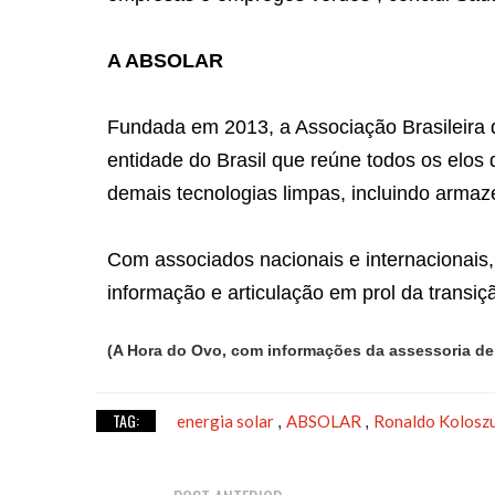
A ABSOLAR
Fundada em 2013, a Associação Brasileira 
entidade do Brasil que reúne todos os elos d
demais tecnologias limpas, incluindo armaz
Com associados nacionais e internacionais, 
informação e articulação em prol da transiçã
(A Hora do Ovo, com informações da assessoria d
TAG:
energia solar
ABSOLAR
Ronaldo Kolosz
,
,