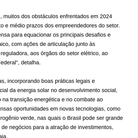
 muitos dos obstáculos enfrentados em 2024
to e médio prazos dos empreendedores do setor.
sa para equacionar os principais desafios e
taico, com ações de articulação junto às
 reguladora, aos órgãos do setor elétrico, ao
deral”, detalha.
as, incorporando boas práticas legais e
cial da energia solar no desenvolvimento social,
 na transição energética e no combate ao
ensas oportunidades em novas tecnologias, como
rogênio verde, nas quais o Brasil pode ser grande
 de negócios para a atração de investimentos,
ia.