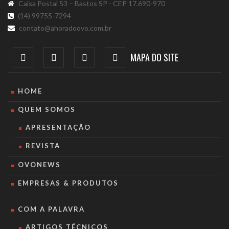
Caixa Postal 53 – Bastos SP - CEP 17.690-970
(14) 99755-7294
contato@ahoradoovo.com.br
MAPA DO SITE
HOME
QUEM SOMOS
APRESENTAÇÃO
REVISTA
OVONEWS
EMPRESAS & PRODUTOS
COM A PALAVRA
ARTIGOS TÉCNICOS