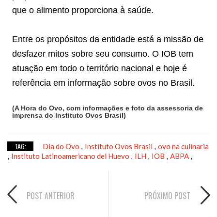
que o alimento proporciona à saúde.
Entre os propósitos da entidade está a missão de
desfazer mitos sobre seu consumo. O IOB tem
atuação em todo o território nacional e hoje é
referência em informação sobre ovos no Brasil.
(A Hora do Ovo, com informações e foto da assessoria de
imprensa do Instituto Ovos Brasil)
TAG:
Dia do Ovo
Instituto Ovos Brasil
ovo na culinaria
,
,
Instituto Latinoamericano del Huevo
ILH
IOB
ABPA
,
,
,
,
,
POST ANTERIOR
PRÓXIMO POST