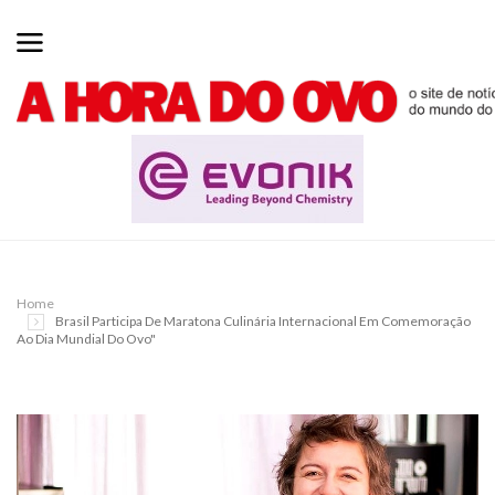
Home
Brasil Participa De Maratona Culinária Internacional Em Comemoração
Ao Dia Mundial Do Ovo"