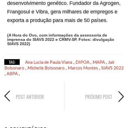
desenvolvimento genético. Fundador da Agrogen,
Frangosul e Vibra, gera milhares de empregos e
exporta a produção para mais de 50 países.
(A Hora do Ovo, com informações da assessoria de
imprensa do SIAVS 2022 e CRMV-SP. Fotos: divulgação
SIAVS 2022)
TAG:
Ana Lucia de Paula Viana
DIPOA
MAPA
Jair
,
,
,
Bolsonaro
Michelle Bolsonaro
Marcos Montes
SIAVS 2022
,
,
,
ABPA
,
,
POST ANTERIOR
PRÓXIMO POST