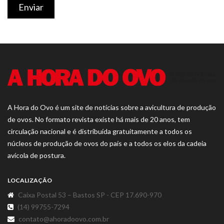
Enviar
A Hora do Ovo é um site de notícias sobre a avicultura de produção
de ovos. No formato revista existe há mais de 20 anos, tem
circulação nacional e é distribuída gratuitamente a todos os
núcleos de produção de ovos do país e a todos os elos da cadeia
avícola de postura.
LOCALIZAÇÃO
Caixa Postal 53 – Bastos SP - CEP 17.690-970
(14) 99755-7294
contato@ahoradoovo.com.br