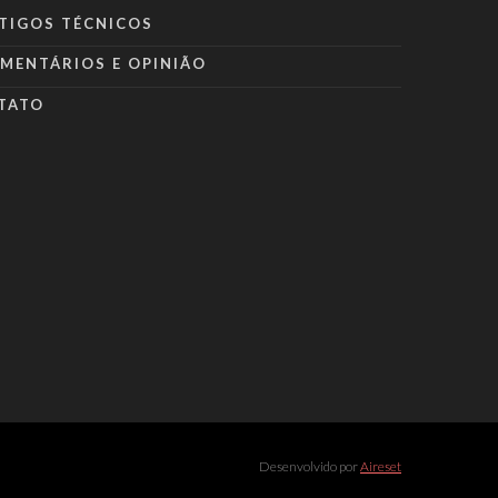
TIGOS TÉCNICOS
MENTÁRIOS E OPINIÃO
TATO
Desenvolvido por
Aireset