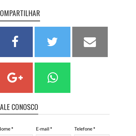
OMPARTILHAR
FALE CONOSCO
ome *
E-mail *
Telefone *