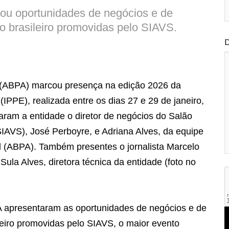
tou oportunidades de negócios e de
o brasileiro promovidas pelo SIAVS.
D
l (ABPA) marcou presença na edição 2026 da
(IPPE), realizada entre os dias 27 e 29 de janeiro,
ram a entidade o diretor de negócios do Salão
(SIAVS), José Perboyre, e Adriana Alves, da equipe
l (ABPA). Também presentes o jornalista Marcelo
ula Alves, diretora técnica da entidade (foto no
A apresentaram as oportunidades de negócios e de
leiro promovidas pelo SIAVS, o maior evento