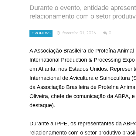
Durante o evento, entidade apresen
relacionamento com o setor produtiv
fevereiro 01, 2026
0
OVONEWS
A Associação Brasileira de Proteína Anima
International Production & Processing Expo 
em Atlanta, nos Estados Unidos. Representa
Internacional de Avicultura e Suinocultura 
da Associação Brasileira de Proteína Anima
Oliveira, chefe de comunicação da ABPA, e S
destaque).
Durante a IPPE, os representantes da ABP
relacionamento com o setor produtivo brasi