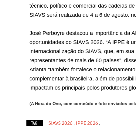
técnico, político e comercial das cadeias de
SIAVS será realizada de 4 a 6 de agosto, 
José Perboyre destacou a importância da AB
oportunidades do SIAVS 2026. “A IPPE é um
internacionalização do SIAVS, que, em sua 
representantes de mais de 60 países”, dis
Atlanta “também fortalece o relacionament
complementar à brasileira, além de possibi
impactam os principais polos produtores glo
(A Hora do Ovo, com conteúdo e foto enviados pe
TAG:
SIAVS 2026
IPPE 2026
,
,