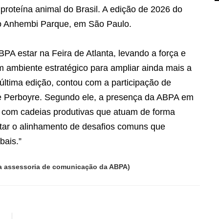
 proteína animal do Brasil. A edição de 2026 do
no Anhembi Parque, em São Paulo.
PA estar na Feira de Atlanta, levando a força e
 ambiente estratégico para ampliar ainda mais a
última edição, contou com a participação de
se Perboyre. Segundo ele, a presença da ABPA em
o com cadeias produtivas que atuam de forma
litar o alinhamento de desafios comuns que
bais.”
la assessoria de comunicação da ABPA)