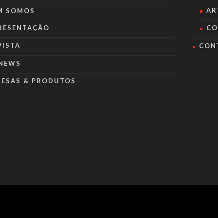
AR
M SOMOS
RESENTAÇÃO
CO
VISTA
CON
NEWS
RESAS & PRODUTOS