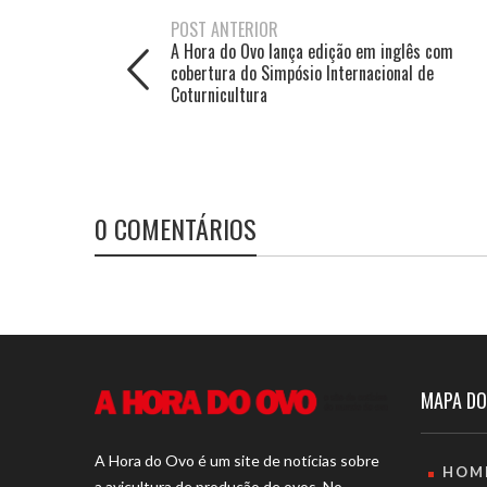
POST ANTERIOR
A Hora do Ovo lança edição em inglês com
cobertura do Simpósio Internacional de
Coturnicultura
0 COMENTÁRIOS
MAPA DO
A Hora do Ovo é um site de notícias sobre
HOM
a avicultura de produção de ovos. No