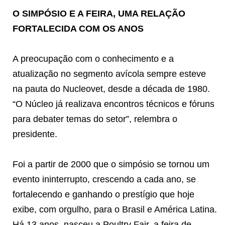
O SIMPÓSIO E A FEIRA, UMA RELAÇÃO
FORTALECIDA COM OS ANOS
A preocupação com o conhecimento e a
atualização no segmento avícola sempre esteve
na pauta do Nucleovet, desde a década de 1980.
“O Núcleo já realizava encontros técnicos e fóruns
para debater temas do setor”, relembra o
presidente.
Foi a partir de 2000 que o simpósio se tornou um
evento ininterrupto, crescendo a cada ano, se
fortalecendo e ganhando o prestígio que hoje
exibe, com orgulho, para o Brasil e América Latina.
Há 13 anos, nasceu a Poultry Fair, a feira de