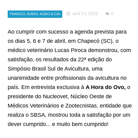
abril 11, 2022
0
FRANGO, SUÍNO, AGRO & CIA
Ao cumprir com sucesso a agenda prevista para
os dias 5, 6 e 7 de abril, em Chapecó (SC), o
médico veterinário Lucas Piroca demonstrou, com
satisfação, os resultados da 22ª edição do
Simpósio Brasil Sul de Avicultura, uma
unanimidade entre profissionais da avicultura no
país. Em entrevista exclusiva à
A Hora do Ovo,
o
presidente do Nucleovet, Núcleo Oeste de
Médicos Veterinários e Zootecnistas, entidade que
realiza o SBSA, mostrou toda a satisfação por um
dever cumprido... e muito bem cumprido!