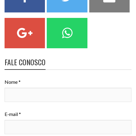
FALE CONOSCO
Nome *
E-mail *