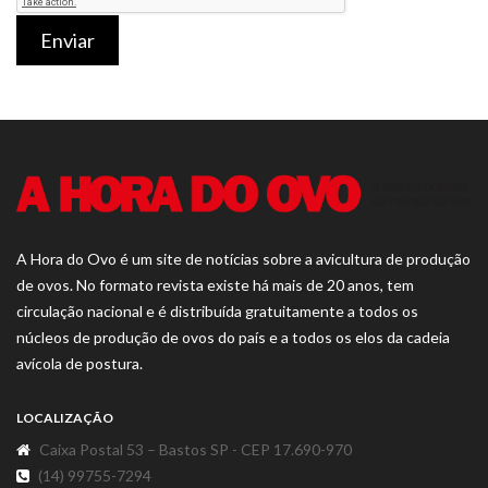
Enviar
A Hora do Ovo é um site de notícias sobre a avicultura de produção
de ovos. No formato revista existe há mais de 20 anos, tem
circulação nacional e é distribuída gratuitamente a todos os
núcleos de produção de ovos do país e a todos os elos da cadeia
avícola de postura.
LOCALIZAÇÃO
Caixa Postal 53 – Bastos SP - CEP 17.690-970
(14) 99755-7294