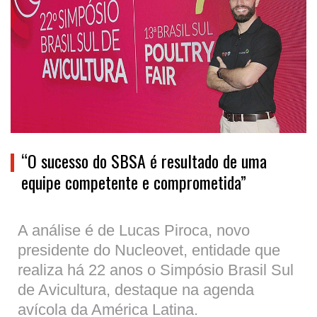
“O sucesso do SBSA é resultado de uma
equipe competente e comprometida”
A análise é de Lucas Piroca, novo
presidente do Nucleovet, entidade que
realiza há 22 anos o Simpósio Brasil Sul
de Avicultura, destaque na agenda
avícola da América Latina.