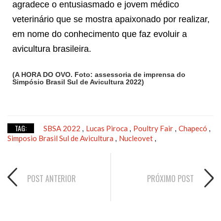
agradece o entusiasmado e jovem médico
veterinário que se mostra apaixonado por realizar,
em nome do conhecimento que faz evoluir a
avicultura brasileira.
(A HORA DO OVO. Foto: assessoria de imprensa do
Simpósio Brasil Sul de Avicultura 2022)
TAG:
SBSA 2022
Lucas Piroca
Poultry Fair
Chapecó
,
,
,
,
Simposio Brasil Sul de Avicultura
Nucleovet
,
,
POST ANTERIOR
PRÓXIMO POST