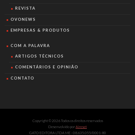
REVISTA
OVONEWS
EMPRESAS & PRODUTOS
COM A PALAVRA
ARTIGOS TÉCNICOS
COMENTÁRIOS E OPINIÃO
CONTATO
Copyright © 2026 Todos os direitos reservados
Desenvolvido por
Aireset
GATO EDITORA LTDA ME - 08.635.055/0001-80