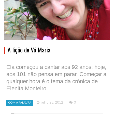
A lição de Vó Maria
Ela começou a cantar aos 92 anos; hoje,
aos 101 não pensa em parar. Começar a
qualquer hora é o tema da crônica de
Elenita Monteiro.
julho 23, 2012
0
COM A PALAVRA