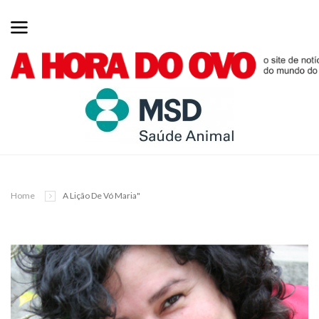
Home
A Lição De Vó Maria"