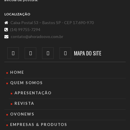
LOCALIZAÇÃO
Caixa Postal 53 – Bastos SP - CEP 17.690-970
(14) 99755-7294
contato@ahoradoovo.com.br
MAPA DO SITE
HOME
QUEM SOMOS
APRESENTAÇÃO
REVISTA
OVONEWS
EMPRESAS & PRODUTOS