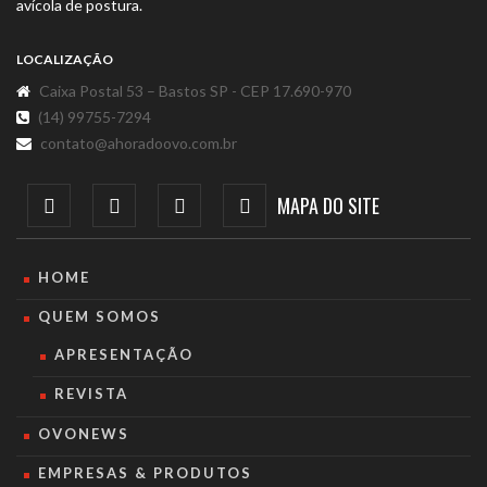
avícola de postura.
LOCALIZAÇÃO
Caixa Postal 53 – Bastos SP - CEP 17.690-970
(14) 99755-7294
contato@ahoradoovo.com.br
MAPA DO SITE
HOME
QUEM SOMOS
APRESENTAÇÃO
REVISTA
OVONEWS
EMPRESAS & PRODUTOS