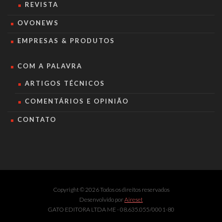
REVISTA
OVONEWS
EMPRESAS & PRODUTOS
COM A PALAVRA
ARTIGOS TÉCNICOS
COMENTÁRIOS E OPINIÃO
CONTATO
Copyright © 2026 Todos os direitos reservados
Desenvolvido por
Aireset
GATO EDITORA LTDA ME - 08.635.055/0001-80