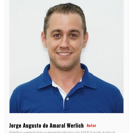
Jorge Augusto do Amaral Werlich
Autor
Médico-veterinário e gerente técnico da MSD Saúde Animal