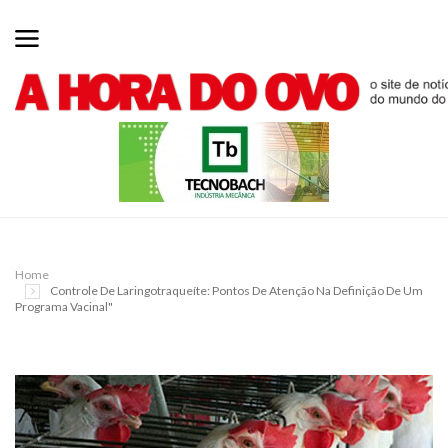
Home
Controle De Laringotraqueíte: Pontos De Atenção Na Definição De Um
Programa Vacinal"