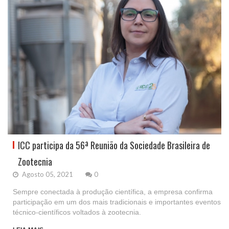
ICC participa da 56ª Reunião da Sociedade Brasileira de
Zootecnia
Agosto 05, 2021
0
Sempre conectada à produção científica, a empresa confirma
participação em um dos mais tradicionais e importantes eventos
técnico-científicos voltados à zootecnia.