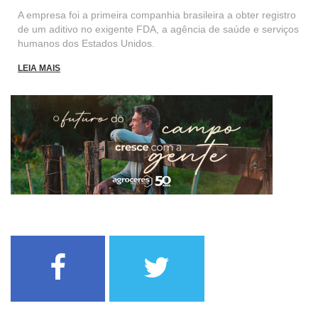
A empresa foi a primeira companhia brasileira a obter registro
de um aditivo no exigente FDA, a agência de saúde e serviços
humanos dos Estados Unidos.
LEIA MAIS