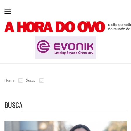
Home
Busca
BUSCA