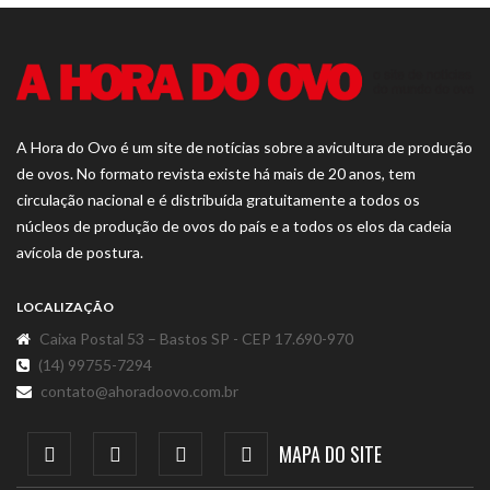
A Hora do Ovo é um site de notícias sobre a avicultura de produção
de ovos. No formato revista existe há mais de 20 anos, tem
circulação nacional e é distribuída gratuitamente a todos os
núcleos de produção de ovos do país e a todos os elos da cadeia
avícola de postura.
LOCALIZAÇÃO
Caixa Postal 53 – Bastos SP - CEP 17.690-970
(14) 99755-7294
contato@ahoradoovo.com.br
MAPA DO SITE