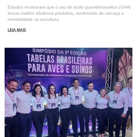
Estudos mostraram que o uso de ácido guanidinoacético (GAA)
trouxe melhor eficiência produtiva, rendimento de carcaça e
rentabilidade na avicultura.
LEIA MAIS