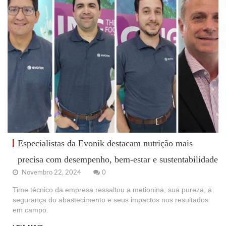
Especialistas da Evonik destacam nutrição mais
precisa com desempenho, bem-estar e sustentabilidade
Novembro 22, 2024
0
Time técnico da empresa ressaltou a metionina, sua pureza, a
segurança do abastecimento e seus impactos nos resultados
em campo.