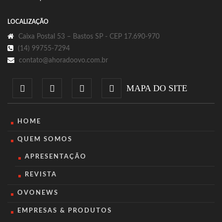
LOCALIZAÇÃO
Caixa Postal 53 – Bastos SP - CEP 17.690-970
(14) 99755-7294
contato@ahoradoovo.com.br
MAPA DO SITE
HOME
QUEM SOMOS
APRESENTAÇÃO
REVISTA
OVONEWS
EMPRESAS & PRODUTOS