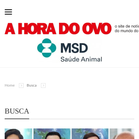
Home
Busca
BUSCA