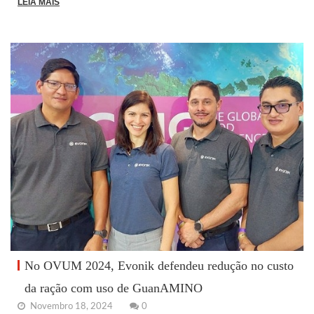
LEIA MAIS
No OVUM 2024, Evonik defendeu redução no custo
da ração com uso de GuanAMINO
Novembro 18, 2024
0