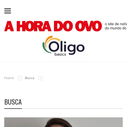
Home
Busca
BUSCA