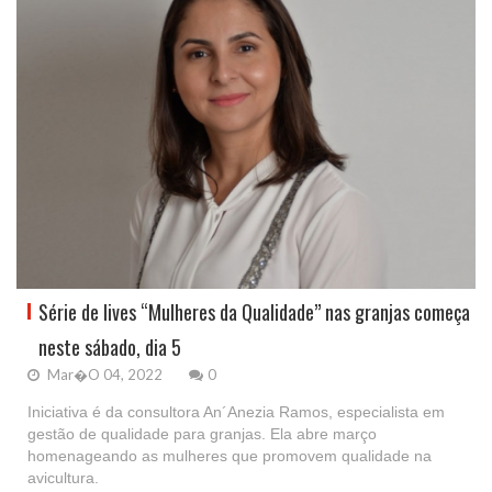
Série de lives “Mulheres da Qualidade” nas granjas começa
neste sábado, dia 5
Mar�o 04, 2022
0
Iniciativa é da consultora An´Anezia Ramos, especialista em
gestão de qualidade para granjas. Ela abre março
homenageando as mulheres que promovem qualidade na
avicultura.