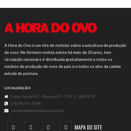
A Hora do Ovo é um site de notícias sobre a avicultura de produção
de ovos. No formato revista existe há mais de 20 anos, tem
circulação nacional e é distribuída gratuitamente a todos os
núcleos de produção de ovos do país e a todos os elos da cadeia
avícola de postura.
LOCALIZAÇÃO
Caixa Postal 53 – Bastos SP - CEP 17.690-970
(14) 99755-7294
contato@ahoradoovo.com.br
MAPA DO SITE