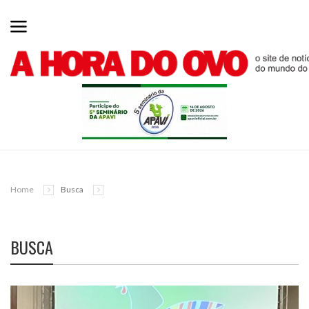
Home
Busca
BUSCA