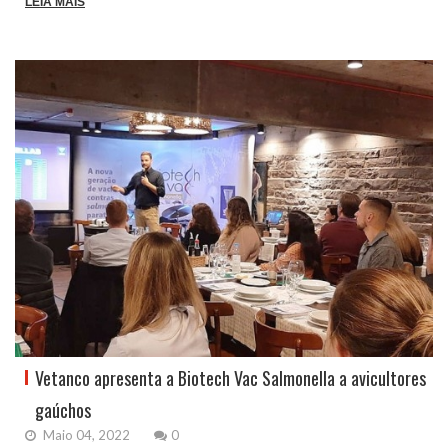
LEIA MAIS
Vetanco apresenta a Biotech Vac Salmonella a avicultores
gaúchos
Maio 04, 2022
0