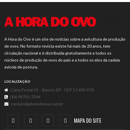
A Hora do Ovo é um site de notícias sobre a avicultura de produção
de ovos. No formato revista existe há mais de 20 anos, tem
circulação nacional e é distribuída gratuitamente a todos os
núcleos de produção de ovos do país e a todos os elos da cadeia
avícola de postura.
LOCALIZAÇÃO
Caixa Postal 53 – Bastos SP - CEP 17.690-970
(14) 99755-7294
contato@ahoradoovo.com.br
MAPA DO SITE