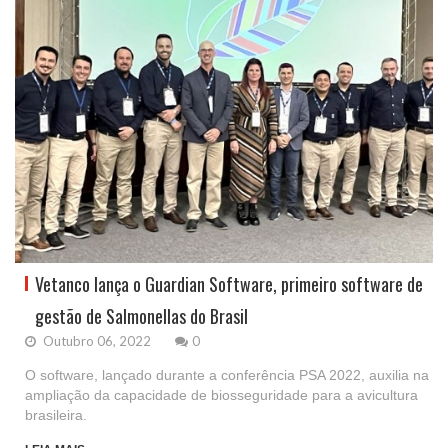
Vetanco lança o Guardian Software, primeiro software de
gestão de Salmonellas do Brasil
Outubro 06, 2022
0
O software, lançado durante a conferência PSA 2022, auxilia na
ampliação da capacidade de biosseguridade para a avicultura
brasileira.