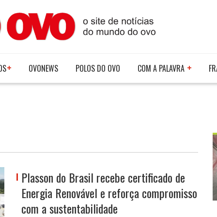
OS
OVONEWS
POLOS DO OVO
COM A PALAVRA
FR
Plasson do Brasil recebe certificado de
Energia Renovável e reforça compromisso
com a sustentabilidade