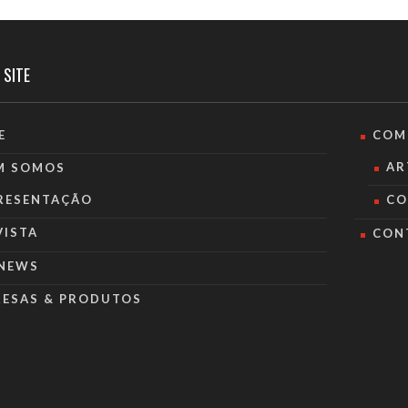
 SITE
E
COM
AR
M SOMOS
RESENTAÇÃO
CO
VISTA
CON
NEWS
RESAS & PRODUTOS