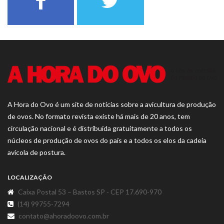
A Hora do Ovo é um site de notícias sobre a avicultura de produção
de ovos. No formato revista existe há mais de 20 anos, tem
circulação nacional e é distribuída gratuitamente a todos os
núcleos de produção de ovos do país e a todos os elos da cadeia
avícola de postura.
LOCALIZAÇÃO
Caixa Postal 53 – Bastos SP - CEP 17.690-970
(14) 99755-7294
contato@ahoradoovo.com.br