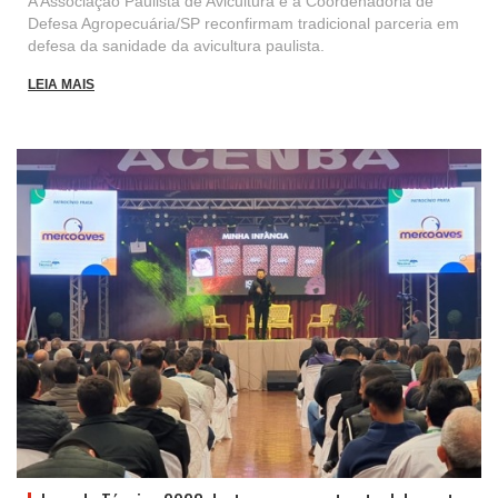
A Associação Paulista de Avicultura e a Coordenadoria de
Defesa Agropecuária/SP reconfirmam tradicional parceria em
defesa da sanidade da avicultura paulista.
LEIA MAIS