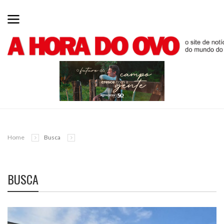
Home
Busca
BUSCA