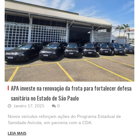
APA investe na renovação da frota para fortalecer defesa
sanitária no Estado de São Paulo
Janeiro 17, 2025
0
Novos veículos reforçam ações do Programa Estadual de
Sanidade Avícola, em parceria com a CDA.
LEIA MAIS