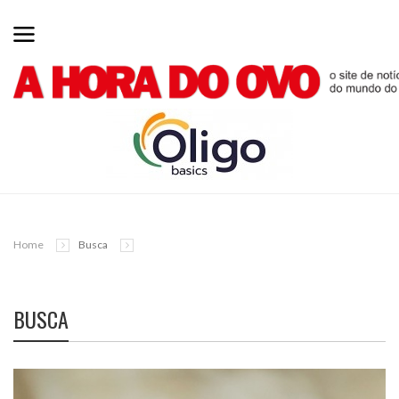
Home
Busca
BUSCA