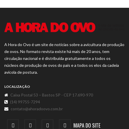
A Hora do Ovo é um site de notícias sobre a avicultura de produção
de ovos. No formato revista existe há mais de 20 anos, tem
circulação nacional e é distribuída gratuitamente a todos os
núcleos de produção de ovos do país e a todos os elos da cadeia
avícola de postura.
LOCALIZAÇÃO
Caixa Postal 53 – Bastos SP - CEP 17.690-970
(14) 99755-7294
contato@ahoradoovo.com.br
MAPA DO SITE