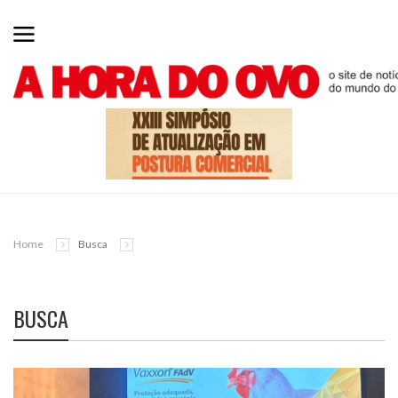
Home
Busca
BUSCA