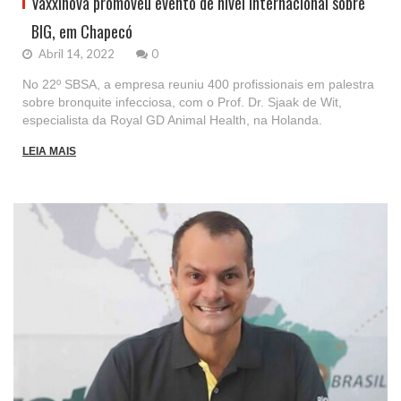
Vaxxinova promoveu evento de nível internacional sobre
BIG, em Chapecó
Abril 14, 2022
0
No 22º SBSA, a empresa reuniu 400 profissionais em palestra
sobre bronquite infecciosa, com o Prof. Dr. Sjaak de Wit,
especialista da Royal GD Animal Health, na Holanda.
LEIA MAIS