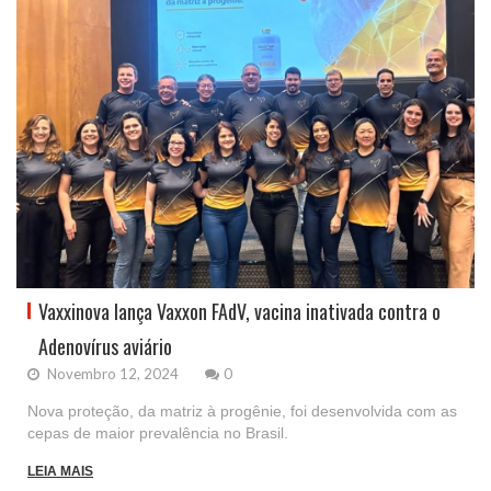
Vaxxinova lança Vaxxon FAdV, vacina inativada contra o
Adenovírus aviário
Novembro 12, 2024
0
Nova proteção, da matriz à progênie, foi desenvolvida com as
cepas de maior prevalência no Brasil.
LEIA MAIS