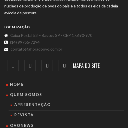
núcleos de produção de ovos do país e a todos os elos da cadeia
avícola de postura.
LOCALIZAÇÃO
Caixa Postal 53 – Bastos SP - CEP 17.690-970
(14) 99755-7294
contato@ahoradoovo.com.br
MAPA DO SITE
HOME
QUEM SOMOS
APRESENTAÇÃO
REVISTA
OVONEWS