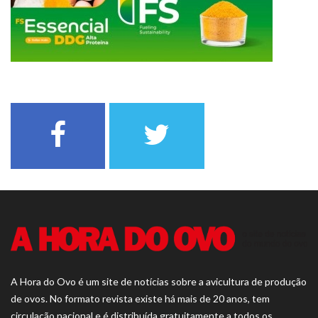
A Hora do Ovo é um site de notícias sobre a avicultura de produção
de ovos. No formato revista existe há mais de 20 anos, tem
circulação nacional e é distribuída gratuitamente a todos os