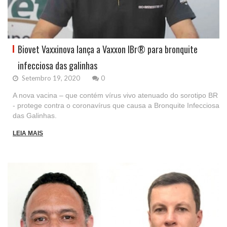
Biovet Vaxxinova lança a Vaxxon IBr® para bronquite
infecciosa das galinhas
Setembro 19, 2020
0
A nova vacina – que contém vírus vivo atenuado do sorotipo BR
- protege contra o coronavírus que causa a Bronquite Infecciosa
das Galinhas.
LEIA MAIS