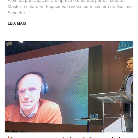
Além da participação, a empresa é uma das patrocinadoras
Master e estará no Espaço Vaxxinova, com palestra de Gustavo
Schaefer.
LEIA MAIS