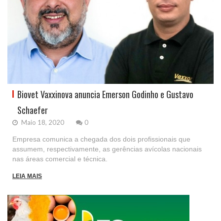
Biovet Vaxxinova anuncia Emerson Godinho e Gustavo
Schaefer
Maio 18, 2020
0
Empresa comunica a chegada dos dois profissionais que
assumem, respectivamente, as gerências avícolas nacionais
nas áreas comercial e técnica.
LEIA MAIS