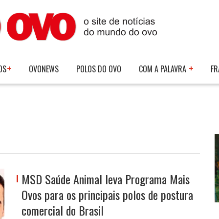
OS
OVONEWS
POLOS DO OVO
COM A PALAVRA
FR
MSD Saúde Animal leva Programa Mais
Ovos para os principais polos de postura
comercial do Brasil