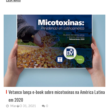
LEIA MAIS
Vetanco lança e-book sobre micotoxinas na América Latina
em 2020
Mar�o 31, 2021
0