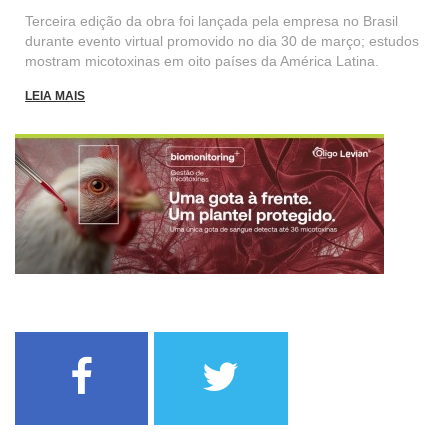
Terceira edição da obra foi lançada pela empresa no Brasil
durante evento virtual promovido no dia 30 de março; estudos
mostram micotoxinas em oito países da América Latina.
LEIA MAIS