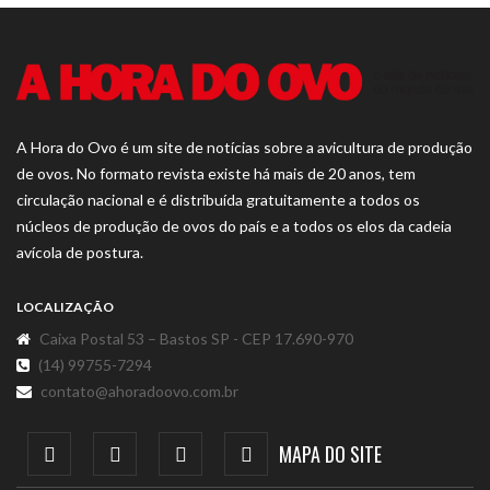
A Hora do Ovo é um site de notícias sobre a avicultura de produção
de ovos. No formato revista existe há mais de 20 anos, tem
circulação nacional e é distribuída gratuitamente a todos os
núcleos de produção de ovos do país e a todos os elos da cadeia
avícola de postura.
LOCALIZAÇÃO
Caixa Postal 53 – Bastos SP - CEP 17.690-970
(14) 99755-7294
contato@ahoradoovo.com.br
MAPA DO SITE