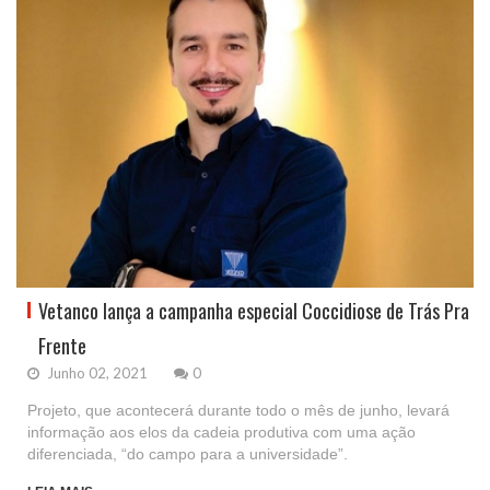
Vetanco lança a campanha especial Coccidiose de Trás Pra
Frente
Junho 02, 2021
0
Projeto, que acontecerá durante todo o mês de junho, levará
informação aos elos da cadeia produtiva com uma ação
diferenciada, “do campo para a universidade”.