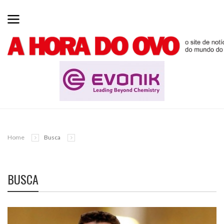
Home
Busca
BUSCA