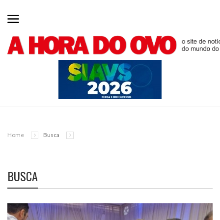
Home
Busca
BUSCA