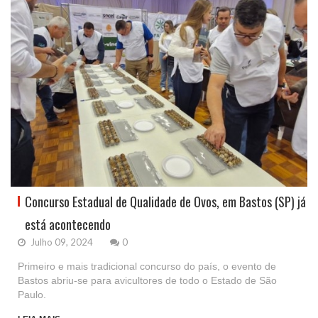
Concurso Estadual de Qualidade de Ovos, em Bastos (SP) já
está acontecendo
Julho 09, 2024
0
Primeiro e mais tradicional concurso do país, o evento de
Bastos abriu-se para avicultores de todo o Estado de São
Paulo.