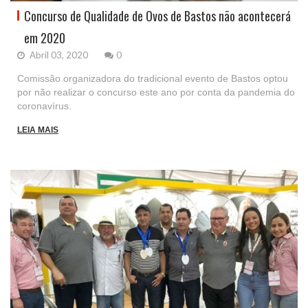
Concurso de Qualidade de Ovos de Bastos não acontecerá
em 2020
Abril 03, 2020
0
Comissão organizadora do tradicional evento de Bastos optou
por não realizar o concurso este ano por conta da pandemia do
coronavírus.
LEIA MAIS