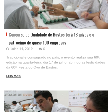
Concurso de Qualidade de Bastos terá 18 juízes e o
patrocínio de quase 100 empresas
Julho 14, 2019
0
Tradicional e consagrado no país, o evento realiza sua 60ª.
edição na quarta-feira, dia 17 de julho, abrindo as festividades
da 60ª. Festa do Ovo de Bastos.
LEIA MAIS