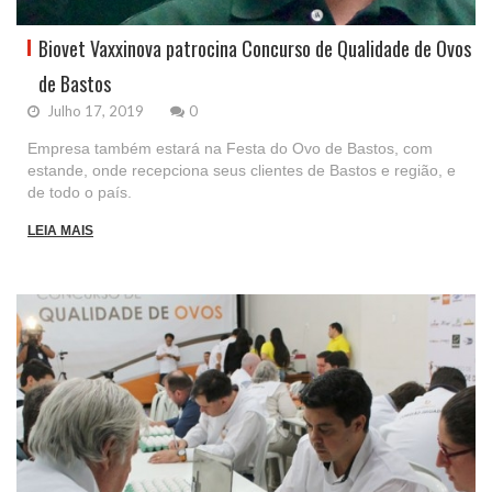
Biovet Vaxxinova patrocina Concurso de Qualidade de Ovos
de Bastos
Julho 17, 2019
0
Empresa também estará na Festa do Ovo de Bastos, com
estande, onde recepciona seus clientes de Bastos e região, e
de todo o país.
LEIA MAIS