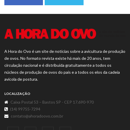
A Hora do Ovo é um site de notícias sobre a avicultura de produção
de ovos. No formato revista existe há mais de 20 anos, tem
circulação nacional e é distribuída gratuitamente a todos os
núcleos de produção de ovos do país e a todos os elos da cadeia
avícola de postura.
LOCALIZAÇÃO
Caixa Postal 53 – Bastos SP - CEP 17.690-970
(14) 99755-7294
contato@ahoradoovo.com.br