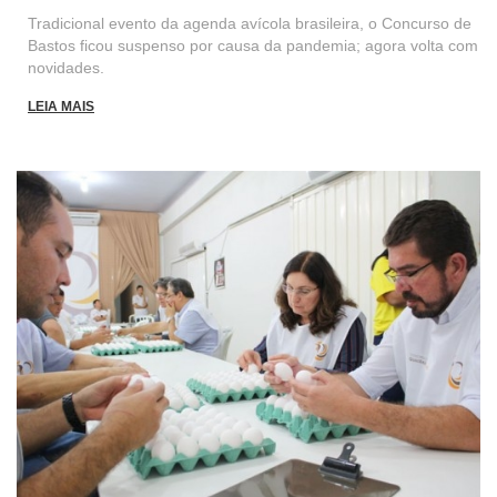
Tradicional evento da agenda avícola brasileira, o Concurso de
Bastos ficou suspenso por causa da pandemia; agora volta com
novidades.
LEIA MAIS