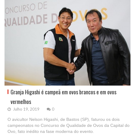
Granja Higashi é campeã em ovos brancos e em ovos
vermelhos
Julho 19, 2019
0
O avicultor Nelson Higashi, de Bastos (SP), faturou os dois
campeonatos no Concurso de Qualidade de Ovos da Capital do
Ovo, fato inédito na fase moderna do evento.