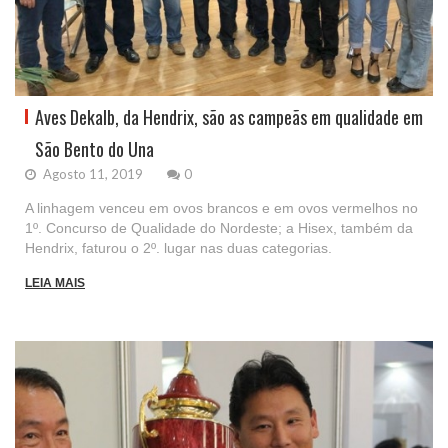
Aves Dekalb, da Hendrix, são as campeãs em qualidade em
São Bento do Una
Agosto 11, 2019
0
A linhagem venceu em ovos brancos e em ovos vermelhos no
1º. Concurso de Qualidade do Nordeste; a Hisex, também da
Hendrix, faturou o 2º. lugar nas duas categorias.
LEIA MAIS