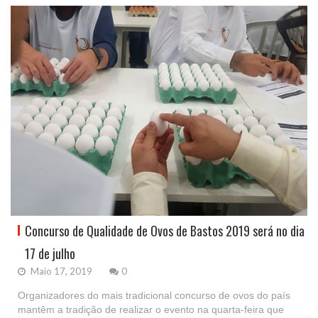
Concurso de Qualidade de Ovos de Bastos 2019 será no dia
17 de julho
Maio 17, 2019
0
Organizadores do mais tradicional concurso de ovos do país
mantêm a tradição de realizar o evento na quarta-feira que