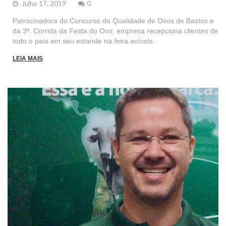
Julho 17, 2019
0
Patrocinadora do Concurso de Qualidade de Ovos de Bastos e
da 3ª. Corrida da Festa do Ovo, empresa recepciona clientes de
todo o país em seu estande na feira avícola.
LEIA MAIS