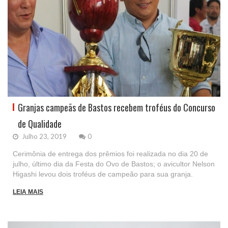
Granjas campeãs de Bastos recebem troféus do Concurso
de Qualidade
Julho 23, 2019
0
Cerimônia de entrega dos prêmios foi realizada no dia 20 de
julho, último dia da Festa do Ovo de Bastos; o avicultor Nelson
Higashi levou dois troféus de campeão para sua granja.
LEIA MAIS