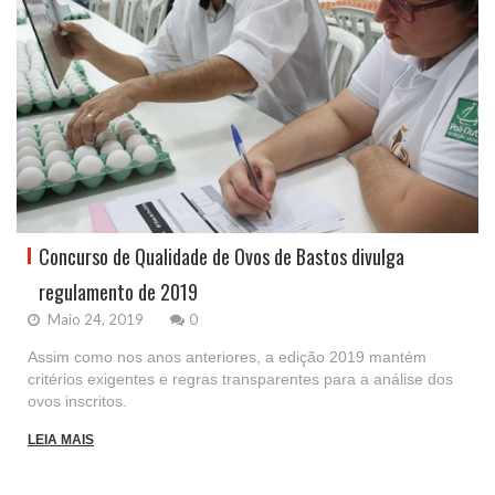
Concurso de Qualidade de Ovos de Bastos divulga
regulamento de 2019
Maio 24, 2019
0
Assim como nos anos anteriores, a edição 2019 mantém
critérios exigentes e regras transparentes para a análise dos
ovos inscritos.
LEIA MAIS