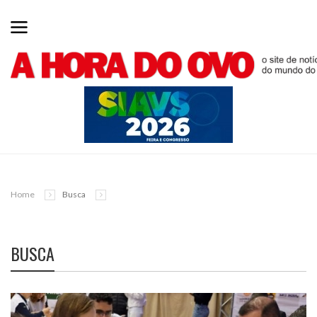
Home
Busca
BUSCA