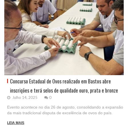
Concurso Estadual de Ovos realizado em Bastos abre
inscrições e terá selos de qualidade ouro, prata e bronze
Julho 14, 2025
0
Evento acontece no dia 26 de agosto, consolidando a expansão
da mais tradicional disputa de excelência de ovos do país.
LEIA MAIS