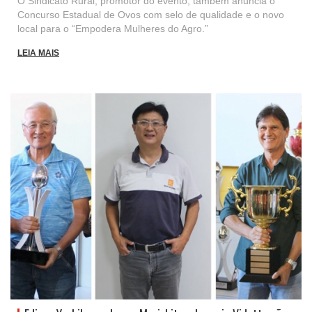
O Sindicato Rural, promotor do evento, também anuncia o
Concurso Estadual de Ovos com selo de qualidade e o novo
local para o “Empodera Mulheres do Agro.”
LEIA MAIS