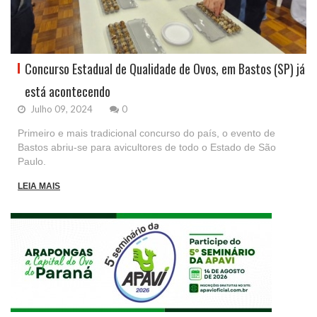
Concurso Estadual de Qualidade de Ovos, em Bastos (SP) já
está acontecendo
Julho 09, 2024
0
Primeiro e mais tradicional concurso do país, o evento de
Bastos abriu-se para avicultores de todo o Estado de São
Paulo.
LEIA MAIS