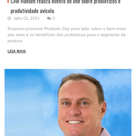
CHR Hansen realiza evento on line sobre probióticos e
produtividade avícola
Julho 01, 2021
0
Empresa promove Probiotic Day para falar sobre o bem-estar
das aves e os benefícios dos probióticos para o segmento da
postura.
LEIA MAIS