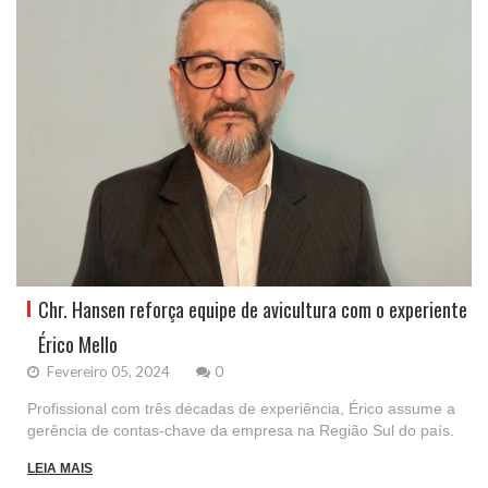
Chr. Hansen reforça equipe de avicultura com o experiente
Érico Mello
Fevereiro 05, 2024
0
Profissional com três décadas de experiência, Érico assume a
gerência de contas-chave da empresa na Região Sul do país.
LEIA MAIS