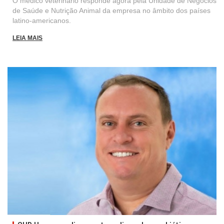
O médico veterinário responde agora pela Unidade de Negócios
de Saúde e Nutrição Animal da empresa no âmbito dos países
latino-americanos.
LEIA MAIS