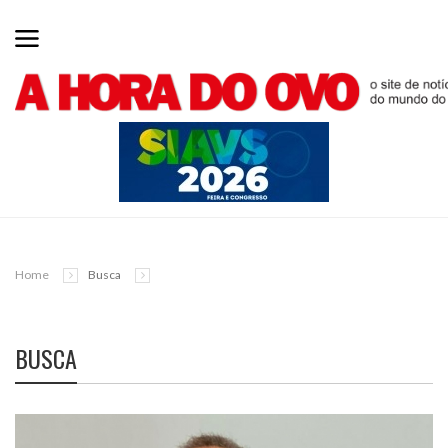
Home
Busca
BUSCA