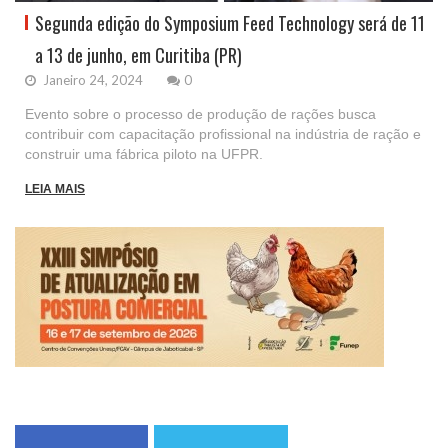
Segunda edição do Symposium Feed Technology será de 11
a 13 de junho, em Curitiba (PR)
Janeiro 24, 2024
0
Evento sobre o processo de produção de rações busca
contribuir com capacitação profissional na indústria de ração e
construir uma fábrica piloto na UFPR.
LEIA MAIS