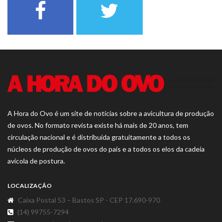
A Hora do Ovo é um site de notícias sobre a avicultura de produção
de ovos. No formato revista existe há mais de 20 anos, tem
circulação nacional e é distribuída gratuitamente a todos os
núcleos de produção de ovos do país e a todos os elos da cadeia
avícola de postura.
LOCALIZAÇÃO
Caixa Postal 53 – Bastos SP - CEP 17.690-970
(14) 99755-7294