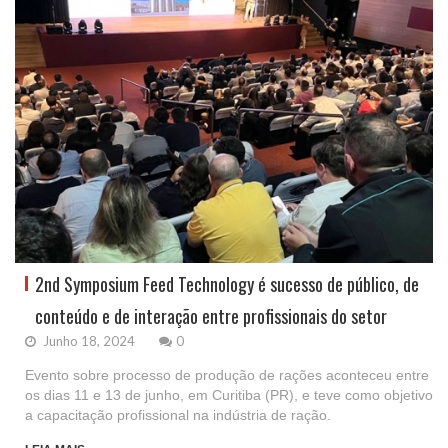
2nd Symposium Feed Technology é sucesso de público, de
conteúdo e de interação entre profissionais do setor
Junho 18, 2024
0
Evento sobre processo de produção de rações aconteceu entre
os dias 11 e 13 de junho, em Curitiba (PR), e teve como objetivo
a capacitação profissional na indústria de ração.