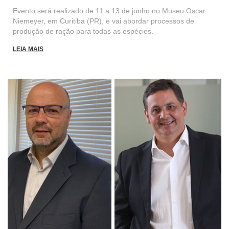
Evento será realizado de 11 a 13 de junho no Museu Oscar
Niemeyer, em Curitiba (PR), e vai abordar processos de
produção de ração para todas as espécies.
LEIA MAIS