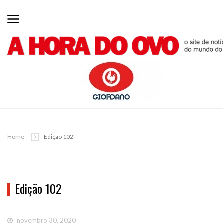
Home
Edição 102"
Edição 102
novembro 30, 2020