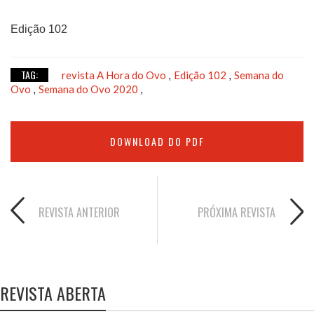
Edição 102
TAG:
revista A Hora do Ovo
Edição 102
Semana do
,
,
Ovo
Semana do Ovo 2020
,
,
DOWNLOAD DO PDF
REVISTA ANTERIOR
PRÓXIMA REVISTA
REVISTA ABERTA