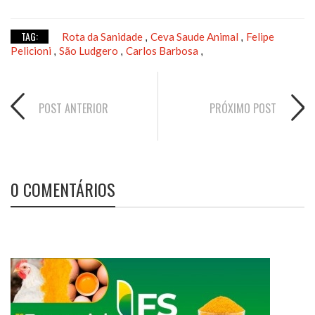
TAG:
Rota da Sanidade
Ceva Saude Animal
Felipe
,
,
Pelicioni
São Ludgero
Carlos Barbosa
,
,
,
POST ANTERIOR
PRÓXIMO POST
0 COMENTÁRIOS