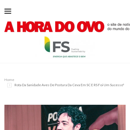
Home
Rota Da Sanidade Aves De Postura Da Ceva Em SC E RS Foi Um Sucesso"