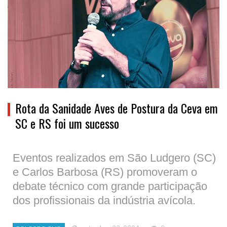
Rota da Sanidade Aves de Postura da Ceva em
SC e RS foi um sucesso
Eventos realizados em São Ludgero (SC)
e Carlos Barbosa (RS) promoveram o
debate técnico com grande participação
dos profissionais da indústria avícola.