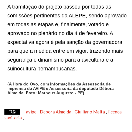
A tramitação do projeto passou por todas as
comissões pertinentes da ALEPE, sendo aprovado
em todas as etapas e, finalmente, votado e
aprovado no plenário no dia 4 de fevereiro. A
expectativa agora é pela sanção da governadora
para que a medida entre em vigor, trazendo mais
segurança e dinamismo para a avicultura e a
suinocultura pernambucanas.
(A Hora do Ovo, com informações da Assessoria de
imprensa da AVIPE e Assessoria da deputada Débora
Almeida. Foto: Matheus Augusto - PE)
TAG:
avipe
Debora Almeida
Giulliano Malta
licenca
,
,
,
sanitaria
,