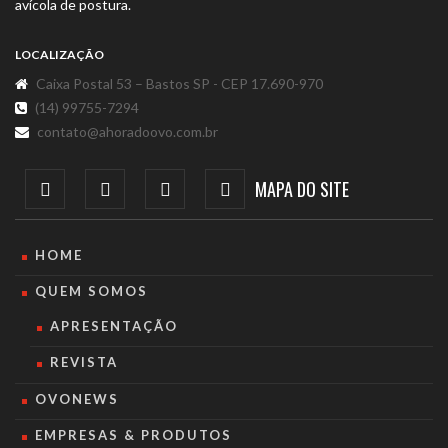
avícola de postura.
LOCALIZAÇÃO
Caixa Postal 53 – Bastos SP - CEP 17.690-970
(14) 99755-7294
contato@ahoradoovo.com.br
MAPA DO SITE
HOME
QUEM SOMOS
APRESENTAÇÃO
REVISTA
OVONEWS
EMPRESAS & PRODUTOS