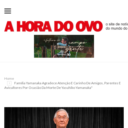
Home
Família Yamanaka Agradece Atenção E Carinho De Amigos, Parentes E
Avicultores Por Ocasião Da Morte De Yasuhiko Yamanaka"