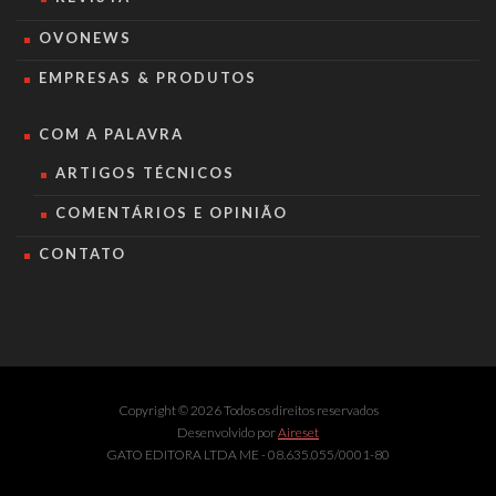
OVONEWS
EMPRESAS & PRODUTOS
COM A PALAVRA
ARTIGOS TÉCNICOS
COMENTÁRIOS E OPINIÃO
CONTATO
Copyright © 2026 Todos os direitos reservados
Desenvolvido por
Aireset
GATO EDITORA LTDA ME - 08.635.055/0001-80