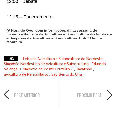
12:00 - Debate
12:15 – Encerramento
(A Hora do Ovo, com informações da assessoria de
imprensa da Feira de Avicultura e Suinocultura do Nordeste
e Simpósio de Avicultura e Suinocultura. Foto: Elenita
Monteiro)
TAG:
Feira de Avicultura e Suinocultura do Nordeste
,
Simpósio Nordestino de Avicultura e Suinocultura
Eduardo
,
Valença
Complexo do Posto Cruzeiro 7
Tacaimbó
,
,
,
avicultura de Pernambuco
São Bento do Una
,
,
POST ANTERIOR
PRÓXIMO POST