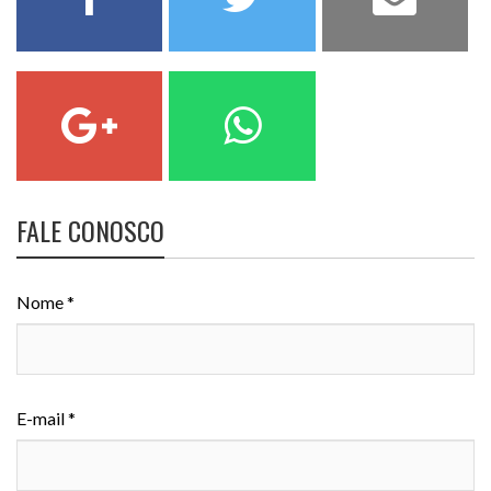
FALE CONOSCO
Nome *
E-mail *