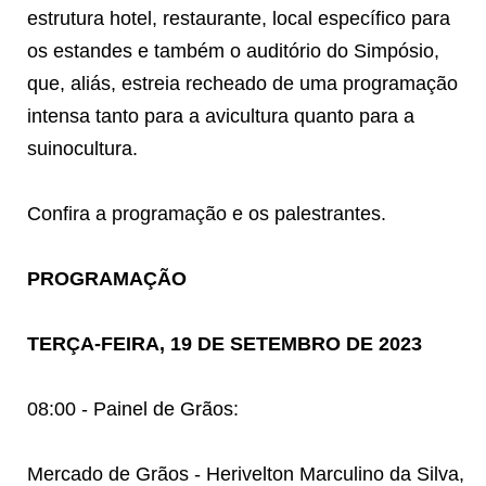
estrutura hotel, restaurante, local específico para
os estandes e também o auditório do Simpósio,
que, aliás, estreia recheado de uma programação
intensa tanto para a avicultura quanto para a
suinocultura.
Confira a programação e os palestrantes.
PROGRAMAÇÃO
TERÇA-FEIRA, 19 DE SETEMBRO DE 2023
08:00 - Painel de Grãos:
Mercado de Grãos - Herivelton Marculino da Silva,