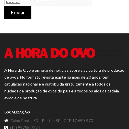
Enviar
A Hora do Ovo é um site de notícias sobre a avicultura de produção
de ovos. No formato revista existe há mais de 20 anos, tem
circulação nacional e é distribuída gratuitamente a todos os
núcleos de produção de ovos do país e a todos os elos da cadeia
avícola de postura.
LOCALIZAÇÃO
Caixa Postal 53 – Bastos SP - CEP 17.690-970
(14) 99755-7294