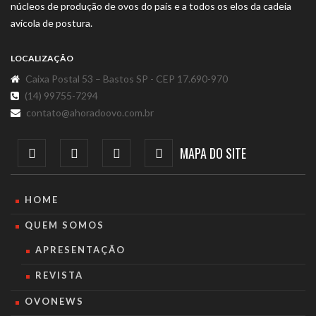
núcleos de produção de ovos do país e a todos os elos da cadeia
avícola de postura.
LOCALIZAÇÃO
Caixa Postal 53 – Bastos SP - CEP 17.690-970
(14) 99755-7294
contato@ahoradoovo.com.br
MAPA DO SITE
HOME
QUEM SOMOS
APRESENTAÇÃO
REVISTA
OVONEWS