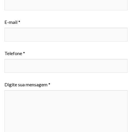
E-mail *
Telefone *
Digite sua mensagem *